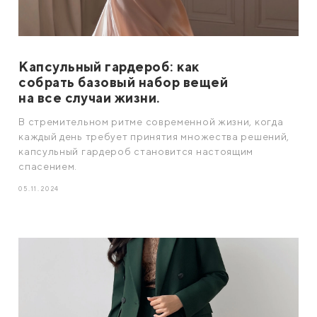
Капсульный гардероб: как
собрать базовый набор вещей
на все случаи жизни.
В стремительном ритме современной жизни, когда
каждый день требует принятия множества решений,
капсульный гардероб становится настоящим
спасением.
05.11.2024