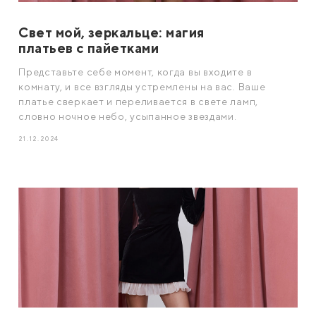
Свет мой, зеркальце: магия
платьев с пайетками
Представьте себе момент, когда вы входите в
комнату, и все взгляды устремлены на вас. Ваше
платье сверкает и переливается в свете ламп,
словно ночное небо, усыпанное звездами.
21.12.2024