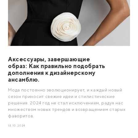
Аксессуары, завершающие
образ: Как правильно подобрать
дополнения к дизайнерскому
ансамблю.
Мода постоянно эволюционирует, и каждый новый
сезон приносит свежие идеи и стилистические
решения. 2024 год не стал исключением, радуя нас
множеством новых трендов и возвращением старых
фаворитов.
18.10.2024