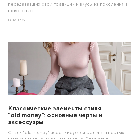
передававших свои традиции и вкусы из поколения в
поколение.
14.10.2024
Классические элементы стиля
"old money": основные черты и
аксессуары
Стиль "old money" ассоциируется с элегантностью,
изысканностью и утонченностью. Этот стиль