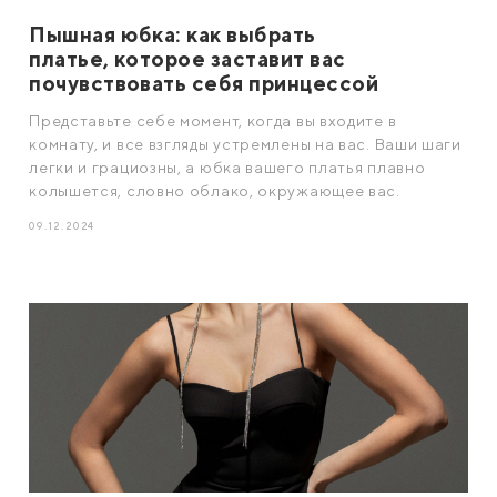
Пышная юбка: как выбрать
платье, которое заставит вас
почувствовать себя принцессой
Представьте себе момент, когда вы входите в
комнату, и все взгляды устремлены на вас. Ваши шаги
легки и грациозны, а юбка вашего платья плавно
колышется, словно облако, окружающее вас.
09.12.2024