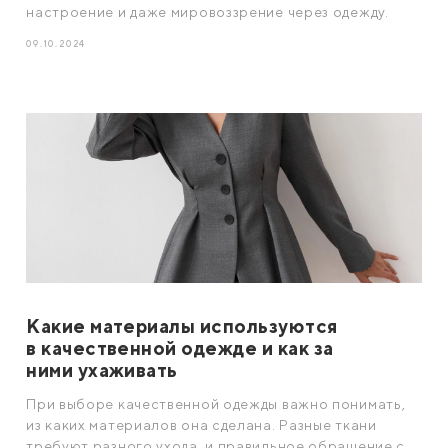
настроение и даже мировоззрение через одежду.
09.10.2024
Какие материалы используются
в качественной одежде и как за
ними ухаживать
При выборе качественной одежды важно понимать,
из каких материалов она сделана. Разные ткани
требуют разного ухода, и правильное обращение с