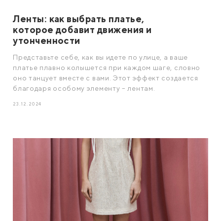
Ленты: как выбрать платье,
которое добавит движения и
утонченности
Представьте себе, как вы идете по улице, а ваше
платье плавно колышется при каждом шаге, словно
оно танцует вместе с вами. Этот эффект создается
благодаря особому элементу – лентам.
23.12.2024