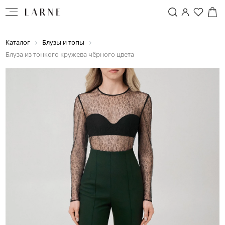
Каталог
Блузы и топы
Блуза из тонкого кружева чёрного цвета