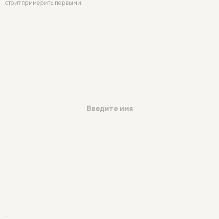
стоит примерить первыми.