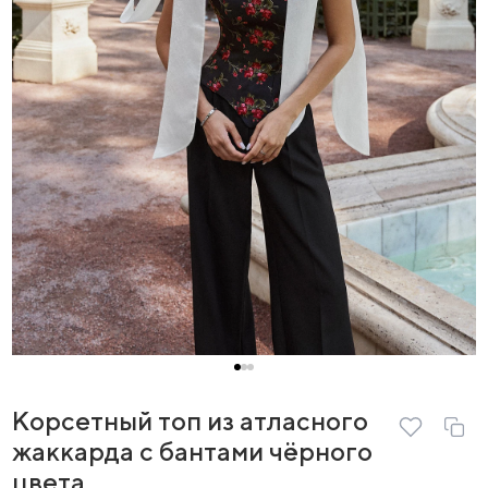
Корсетный топ из атласного
жаккарда с бантами чёрного
цвета