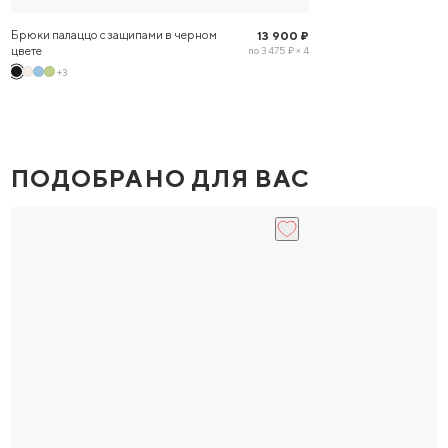
Брюки палаццо с защипами в черном
13 900 ₽
цвете
по 3 475 ₽ × 4
+3
ПОДОБРАНО ДЛЯ ВАС