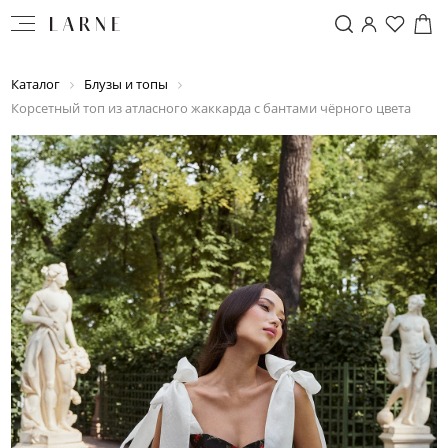
Каталог
Блузы и топы
Корсетный топ из атласного жаккарда с бантами чёрного цвета