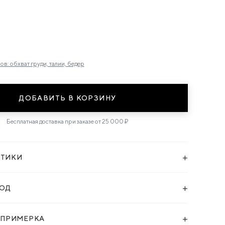
в: обхват груди, талии, бедер
ДОБАВИТЬ В КОРЗИНУ
Бесплатная доставка при заказе от 25 000 ₽
+
СТИКИ
+
ХОД
+
 ПРИМЕРКА