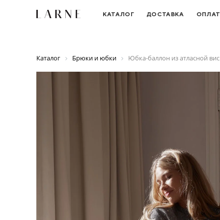
КАТАЛОГ
ДОСТАВКА
ОПЛА
Каталог
Брюки и юбки
Юбка-баллон из атласной вис