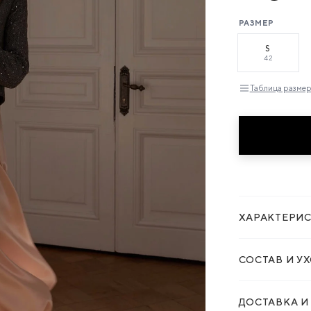
РАЗМЕР
S
42
Таблица размеро
ХАРАКТЕРИ
СОСТАВ И У
ДОСТАВКА И