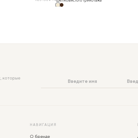
шелковистого трикотажа
, которые
НАВИГАЦИЯ
О бренде