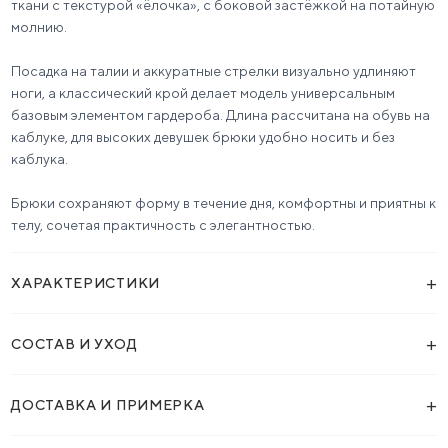
ткани с текстурой «ёлочка», с боковой застёжкой на потайную
молнию.
Посадка на талии и аккуратные стрелки визуально удлиняют
ноги, а классический крой делает модель универсальным
базовым элементом гардероба. Длина рассчитана на обувь на
каблуке, для высоких девушек брюки удобно носить и без
каблука.
Брюки сохраняют форму в течение дня, комфортны и приятны к
телу, сочетая практичность с элегантностью.
+
ХАРАКТЕРИСТИКИ
+
СОСТАВ И УХОД
+
ДОСТАВКА И ПРИМЕРКА