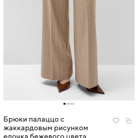
Брюки палаццо с
жаккардовым рисунком
елочка бежевого цвета