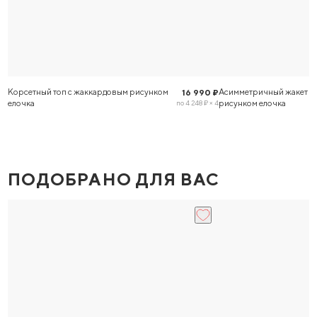
Корсетный топ с жаккардовым рисунком
Асимметричный жакет с
16 990 ₽
елочка
рисунком елочка
по 4 248 ₽ × 4
ПОДОБРАНО ДЛЯ ВАС