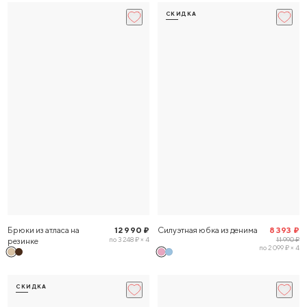
СКИДКА
Брюки из атласа на
12 990 ₽
Силуэтная юбка из денима
8 393 ₽
по 3 248 ₽ × 4
11 990 ₽
резинке
по 2 099 ₽ × 4
СКИДКА