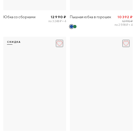
Юбка со сборками
12 990 ₽
Пышная юбка в горошек
10 392 ₽
по 3 248 ₽ × 4
12 990 ₽
по 2 598 ₽ × 4
СКИДКА