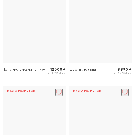
Топ с кисточками по низу
12 500 ₽
Шорты изо льна
9 990 ₽
по 3 125 ₽ × 4
по 2 498 ₽ × 4
МАЛО РАЗМЕРОВ
МАЛО РАЗМЕРОВ