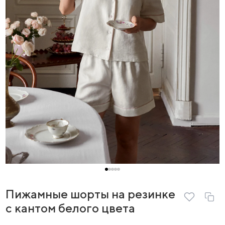
Пижамные шорты на резинке
с кантом белого цвета