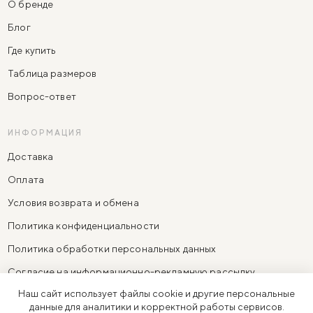
О бренде
Блог
Где купить
Таблица размеров
Вопрос-ответ
ИНФОРМАЦИЯ
Доставка
Оплата
Условия возврата и обмена
Политика конфиденциальности
Политика обработки персональных данных
Согласие на информационно-рекламную рассылку
Наш сайт использует файлы cookie и другие персональные
Согласие на обработку персональных данных
данные для аналитики и корректной работы сервисов.