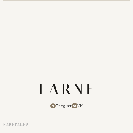
Telegram
VK
НАВИГАЦИЯ