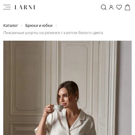
Каталог
Брюки и юбки
Пижамные шорты на резинке с кантом белого цвета