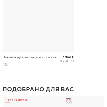
Пижамная рубашка с лацканами и кантом
8 500 ₽
по 2 125 ₽ × 4
ПОДОБРАНО ДЛЯ ВАС
МАЛО РАЗМЕРОВ