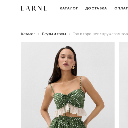
КАТАЛОГ
ДОСТАВКА
ОПЛА
Каталог
Блузы и топы
Топ в горошек с кружевом зел