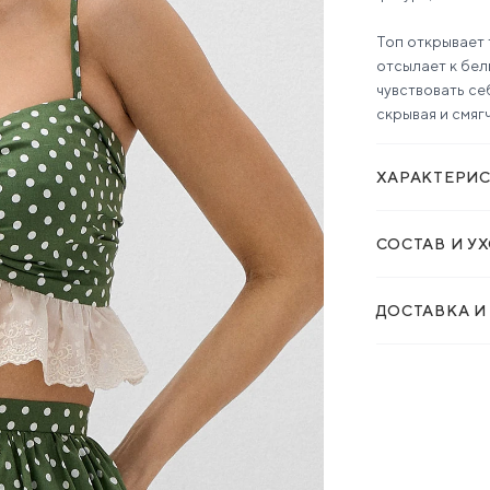
Топ открывает 
отсылает к бел
чувствовать се
скрывая и смяг
ХАРАКТЕРИ
СОСТАВ И У
ДОСТАВКА И