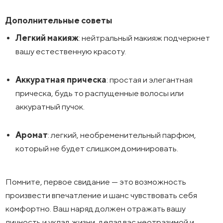
Дополнительные советы
Легкий макияж
: нейтральный макияж подчеркнет
вашу естественную красоту.
Аккуратная прическа
: простая и элегантная
прическа, будь то распущенные волосы или
аккуратный пучок.
Аромат
: легкий, необременительный парфюм,
который не будет слишком доминировать.
Помните, первое свидание — это возможность
произвести впечатление и шанс чувствовать себя
комфортно. Ваш наряд должен отражать вашу
личность и уклад жизни, делая вас неотразимой и