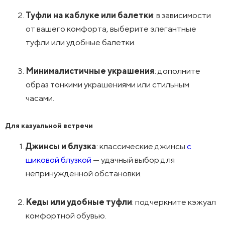
Туфли на каблуке или балетки
: в зависимости
от вашего комфорта, выберите элегантные
туфли или удобные балетки.
Минималистичные украшения
: дополните
образ тонкими украшениями или стильным
часами.
Для казуальной встречи
Джинсы и блузка
: классические джинсы
с
шиковой блузкой
— удачный выбор для
непринужденной обстановки.
Кеды или удобные туфли
: подчеркните кэжуал
комфортной обувью.