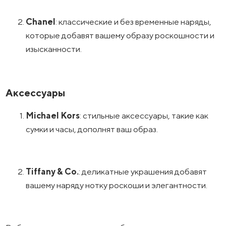
Chanel
: классические и без временные наряды,
которые добавят вашему образу роскошности и
изысканности.
Аксессуары
Michael Kors
: стильные аксессуары, такие как
сумки и часы, дополнят ваш образ.
Tiffany & Co.
: деликатные украшения добавят
вашему наряду нотку роскоши и элегантности.