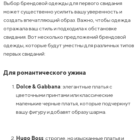
Выбор брендовой одежды для первого свидания
может существенно усилить вашу уверенность и
создать впечатляющий образ. Важно, чтобы одежда
отражала ваш стиль и подходила к обстановке
свидания. Вот несколько предложений брендовой
одежды, которые будут уместны для различных типов
первых свиданий:
Для романтического ужина
Dolce & Gabbana
: элегантные платья с
цветочными принтами или классические
маленькие черные платья, которые подчеркнут
вашу фигуру и добавят образу шарма.
Hugo Boss
: строгие, но изысканные платья и