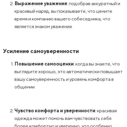
Выражение уважения
: подобрав аккуратный и
красивый наряд, вы показываете, что цените
время и компанию вашего собеседника, что
является знаком уважения.
Усиление самоуверенности
Повышение самооценки
: когда вы знаете, что
выглядите хорошо, это автоматически повышает
вашу самоуверенность и уровень комфорта в
общении.
Чувство комфорта и уверенности
: красивая
одежда может помочь вам чувствовать себя
более комфортно и уверенно, что особенно