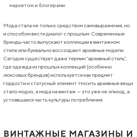
маркетом и блогерами.
Мода стала не только средством самовыражения, но
и способом вести диалог с прошлым. Современные
бренды часто выпускают коллекции в винтажном
стиле или буквально воссоздают архивные модели.
Сегодня существует даже термин "архивный стиль",
где одежда из прошлых коллекций (особенно
люксовых брендов) используется как предмет
гордости и статусный элемент. Носить архивные вещи
стало модно, а мода на винтаж — это уже не эпизод, а
устоявшаяся часть культуры потребления.
ВИНТАЖНЫЕ МАГАЗИНЫ И