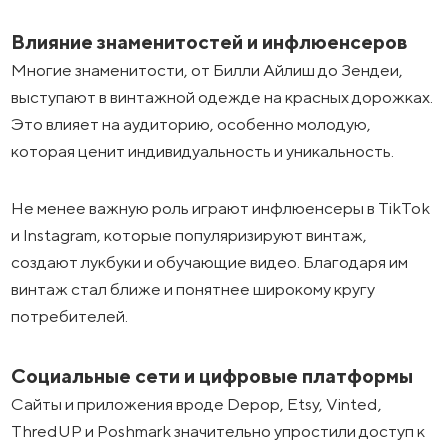
Влияние знаменитостей и инфлюенсеров
Многие знаменитости, от Билли Айлиш до Зендеи,
выступают в винтажной одежде на красных дорожках.
Это влияет на аудиторию, особенно молодую,
которая ценит индивидуальность и уникальность.
Не менее важную роль играют инфлюенсеры в TikTok
и Instagram, которые популяризируют винтаж,
создают лукбуки и обучающие видео. Благодаря им
винтаж стал ближе и понятнее широкому кругу
потребителей.
Социальные сети и цифровые платформы
Сайты и приложения вроде Depop, Etsy, Vinted,
ThredUP и Poshmark значительно упростили доступ к