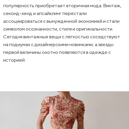
популярность приобретает вторичная мода. Винтаж,
секонд-хенд и апсайклинг перестали
ассоциироваться с вынужденной экономией и стали
символом осознанности, стиля и оригинальности.
Сегодня винтажные вещи с лёгкостью соседствуют
на подиумах с дизайнерскими новинками, а звезды
первой величины охотно появляются в одежде с
историей.