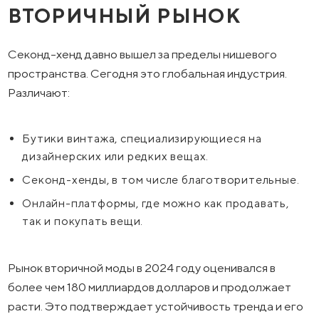
ВТОРИЧНЫЙ РЫНОК
Секонд-хенд давно вышел за пределы нишевого
пространства. Сегодня это глобальная индустрия.
Различают:
Бутики винтажа, специализирующиеся на
дизайнерских или редких вещах.
Секонд-хенды, в том числе благотворительные.
Онлайн-платформы, где можно как продавать,
так и покупать вещи.
Рынок вторичной моды в 2024 году оценивался в
более чем 180 миллиардов долларов и продолжает
расти. Это подтверждает устойчивость тренда и его