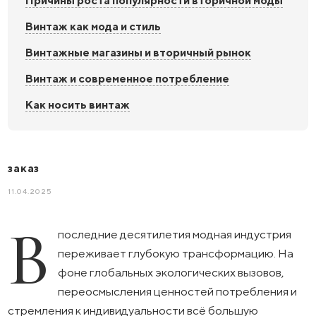
Причины роста популярности вторичной моды
Винтаж как мода и стиль
Винтажные магазины и вторичный рынок
Винтаж и современное потребление
Как носить винтаж
заказ
11.04.2025
В
последние десятилетия модная индустрия
переживает глубокую трансформацию. На
фоне глобальных экологических вызовов,
переосмысления ценностей потребления и
стремления к индивидуальности всё большую