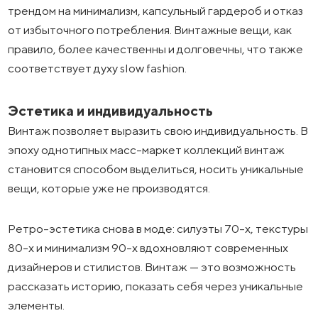
трендом на минимализм, капсульный гардероб и отказ
от избыточного потребления. Винтажные вещи, как
правило, более качественны и долговечны, что также
соответствует духу slow fashion.
Эстетика и индивидуальность
Винтаж позволяет выразить свою индивидуальность. В
эпоху однотипных масс-маркет коллекций винтаж
становится способом выделиться, носить уникальные
вещи, которые уже не производятся.
Ретро-эстетика снова в моде: силуэты 70-х, текстуры
80-х и минимализм 90-х вдохновляют современных
дизайнеров и стилистов. Винтаж — это возможность
рассказать историю, показать себя через уникальные
элементы.