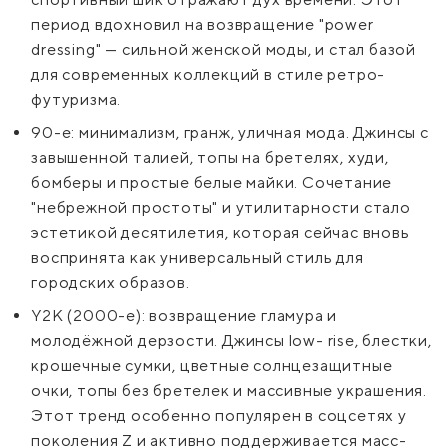
период вдохновил на возвращение "power
dressing" — сильной женской моды, и стал базой
для современных коллекций в стиле ретро-
футуризма.
90-е: минимализм, гранж, уличная мода. Джинсы с
завышенной талией, топы на бретелях, худи,
бомберы и простые белые майки. Сочетание
"небрежной простоты" и утилитарности стало
эстетикой десятилетия, которая сейчас вновь
воспринята как универсальный стиль для
городских образов.
Y2K (2000-е): возвращение гламура и
молодёжной дерзости. Джинсы low- rise, блестки,
крошечные сумки, цветные солнцезащитные
очки, топы без бретелек и массивные украшения.
Этот тренд особенно популярен в соцсетях у
поколения Z и активно поддерживается масс-