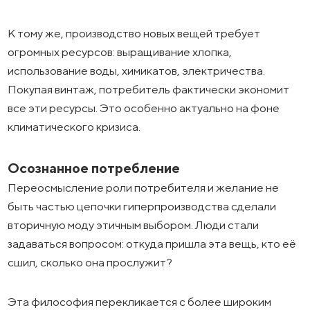
К тому же, производство новых вещей требует
огромных ресурсов: выращивание хлопка,
использование воды, химикатов, электричества.
Покупая винтаж, потребитель фактически экономит
все эти ресурсы. Это особенно актуально на фоне
климатического кризиса.
Осознанное потребление
Переосмысление роли потребителя и желание не
быть частью цепочки гиперпроизводства сделали
вторичную моду этичным выбором. Люди стали
задаваться вопросом: откуда пришла эта вещь, кто её
сшил, сколько она прослужит?
Эта философия перекликается с более широким