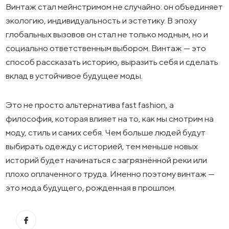
Винтаж стал мейнстримом не случайно: он объединяет
экологию, индивидуальность и эстетику. В эпоху
глобальных вызовов он стал не только модным, но и
социально ответственным выбором. Винтаж — это
способ рассказать историю, выразить себя и сделать
вклад в устойчивое будущее моды.
Это не просто альтернатива fast fashion, а
философия, которая влияет на то, как мы смотрим на
моду, стиль и самих себя. Чем больше людей будут
выбирать одежду с историей, тем меньше новых
историй будет начинаться с загрязнённой реки или
плохо оплаченного труда. Именно поэтому винтаж —
это мода будущего, рожденная в прошлом.