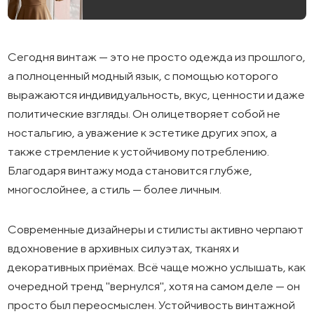
Сегодня винтаж — это не просто одежда из прошлого,
а полноценный модный язык, с помощью которого
выражаются индивидуальность, вкус, ценности и даже
политические взгляды. Он олицетворяет собой не
ностальгию, а уважение к эстетике других эпох, а
также стремление к устойчивому потреблению.
Благодаря винтажу мода становится глубже,
многослойнее, а стиль — более личным.
Современные дизайнеры и стилисты активно черпают
вдохновение в архивных силуэтах, тканях и
декоративных приёмах. Всё чаще можно услышать, как
очередной тренд "вернулся", хотя на самом деле — он
просто был переосмыслен. Устойчивость винтажной