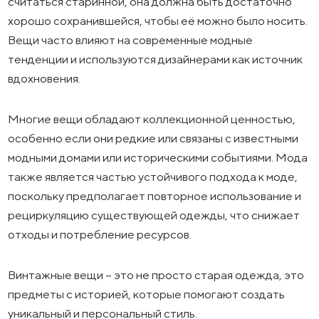
считаться старинной, она должна быть достаточно
хорошо сохранившейся, чтобы её можно было носить.
Вещи часто влияют на современные модные
тенденции и используются дизайнерами как источник
вдохновения.
Многие вещи обладают коллекционной ценностью,
особенно если они редкие или связаны с известными
модными домами или историческими событиями. Мода
также является частью устойчивого подхода к моде,
поскольку предполагает повторное использование и
рециркуляцию существующей одежды, что снижает
отходы и потребление ресурсов.
Винтажные вещи – это не просто старая одежда, это
предметы с историей, которые помогают создать
уникальный и персональный стиль.