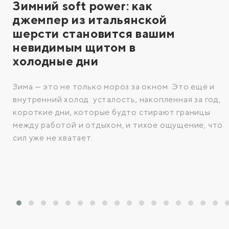
Зимний soft power: как
джемпер из итальянской
шерсти становится вашим
невидимым щитом в
холодные дни
Зима — это не только мороз за окном. Это ещё и
внутренний холод: усталость, накопленная за год,
короткие дни, которые будто стирают границы
между работой и отдыхом, и тихое ощущение, что
сил уже не хватает.