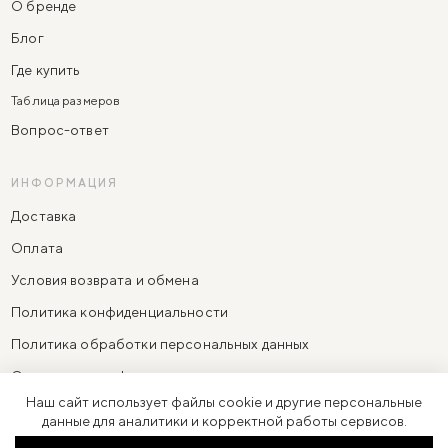
О бренде
Блог
Где купить
Таблица размеров
Вопрос-ответ
ИНФОРМАЦИЯ
Доставка
Оплата
Условия возврата и обмена
Политика конфиденциальности
Политика обработки персональных данных
Согласие на информационно-рекламную рассылку
Наш сайт использует файлы cookie и другие персональные
Согласие на обработку персональных данных
данные для аналитики и корректной работы сервисов.