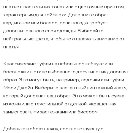
платье в пастельных тонах или с цветочным принтом,
характерным для той эпохи. Дополните образ
кардиганом или болеро, если погода требует
дополнительного слоя одежды. Выбирайте
нейтральные цвета, чтобы не отвлекать внимание от
платья.
Классические туфли на небольшом каблуке или
босоножки в стиле выбранного десятилетия дополнят
образ. Это могут быть, например, лодочки или туфли
Мэри Джейн. Выберите элегантный винтажный клатч,
который дополнит ваш образ. Это может быть сумка
из кожи или с текстильной отделкой, украшенная
замысловатыми застежками или бисером.
Добавьте в образ шляпу, соответствующую