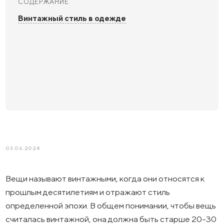
СОДЕРЖАНИЕ
Винтажный стиль в одежде
03.06.2024
Вещи называют винтажными, когда они относятся к
прошлым десятилетиям и отражают стиль
определенной эпохи. В общем понимании, чтобы вещь
считалась винтажной, она должна быть старше 20-30