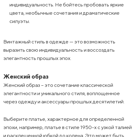
индивидуальность. Не бойтесь пробовать яркие
цвета, необычные сочетания и драматические
силуэты.
Винтажный стиль в одежде — это возможность
выразить свою индивидуальность и воссоздать
элегантность прошлых эпох.
Женский образ
Женский образ – это сочетание классической
элегантности и уникального стиля, воплощенное
через одежду и аксессуары прошлых десятилетий.
Выберите платье, характерное для определенной
эпохи, например, платье в стиле 1950-х с узкой талией
и расклешенной юбкой до колена. Это может быть