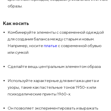
образы.
Как носить
Комбинируйте элементы с современной одеждой
для создания баланса между старым и новым.
Например, носите
платье
с современной обувью
или сумкой.
Сделайте вещь центральным элементом образа
Используйте характерные для винтажа цвета и
узоры, такие как пастельные тонов 1950-х или
психоделические принты 1960-х.
Он позволяет экспериментировать и выражать