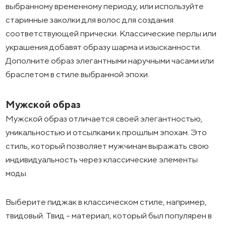
выбранному временному периоду, или используйте
старинные заколки для волос для создания
соответствующей прически. Классические перлы или
украшения добавят образу шарма и изысканности.
Дополните образ элегантными наручными часами или
браслетом в стиле выбранной эпохи.
Мужской образ
Мужской образ отличается своей элегантностью,
уникальностью и отсылками к прошлым эпохам. Это
стиль, который позволяет мужчинам выражать свою
индивидуальность через классические элементы
моды.
Выберите пиджак в классическом стиле, например,
твидовый. Твид - материал, который был популярен в