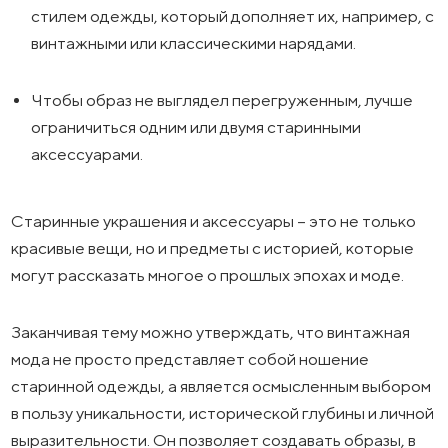
стилем одежды, который дополняет их, например, с
винтажными или классическими нарядами.
Чтобы образ не выглядел перегруженным, лучше
ограничиться одним или двумя старинными
аксессуарами.
Старинные украшения и аксессуары – это не только
красивые вещи, но и предметы с историей, которые
могут рассказать многое о прошлых эпохах и моде.
Заканчивая тему можно утверждать, что винтажная
мода не просто представляет собой ношение
старинной одежды, а является осмысленным выбором
в пользу уникальности, исторической глубины и личной
выразительности. Он позволяет создавать образы, в