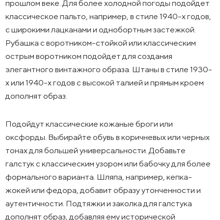
прошлом веке. Для более холодной погоды подойдет
классическое пальто, например, в стиле 1940-х годов,
с широкими лацканами и однобортным застежкой.
Рубашка с воротником-стойкой или классическим
острым воротником подойдет для создания
элегантного винтажного образа. Штаны в стиле 1930-
х или 1940-х годов с высокой талией и прямым кроем
дополнят образ.
Подойдут классические кожаные броги или
оксфорды. Выбирайте обувь в коричневых или черных
тонах для большей универсальности. Добавьте
галстук с классическим узором или бабочку для более
формального варианта. Шляпа, например, кепка-
жокей или федора, добавит образу утонченности и
аутентичности. Подтяжки и заколка для галстука
дополнят образ, добавляя ему исторической