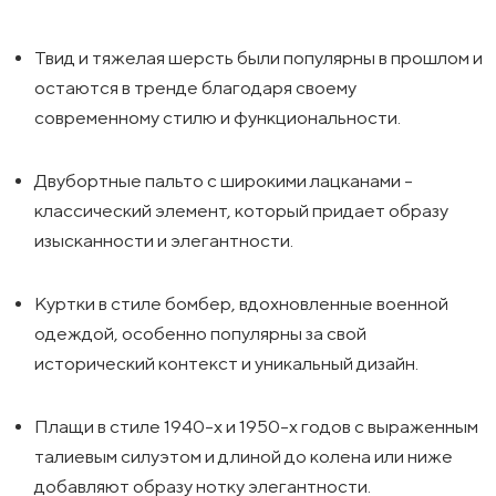
Твид и тяжелая шерсть были популярны в прошлом и
остаются в тренде благодаря своему
современному стилю и функциональности.
Двубортные пальто с широкими лацканами -
классический элемент, который придает образу
изысканности и элегантности.
Куртки в стиле бомбер, вдохновленные военной
одеждой, особенно популярны за свой
исторический контекст и уникальный дизайн.
Плащи в стиле 1940-х и 1950-х годов с выраженным
талиевым силуэтом и длиной до колена или ниже
добавляют образу нотку элегантности.