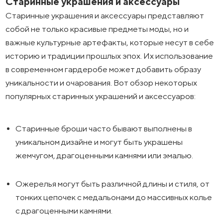
Старинные украшения и аксессуары
Старинные украшения и аксессуары представляют
собой не только красивые предметы моды, но и
важные культурные артефакты, которые несут в себе
историю и традиции прошлых эпох. Их использование
в современном гардеробе может добавить образу
уникальности и очарования. Вот обзор некоторых
популярных старинных украшений и аксессуаров:
Старинные броши часто бывают выполнены в
уникальном дизайне и могут быть украшены
жемчугом, драгоценными камнями или эмалью.
Ожерелья могут быть различной длины и стиля, от
тонких цепочек с медальонами до массивных колье
с драгоценными камнями.