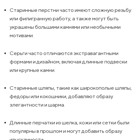
Старинные перстни часто имеют сложную резьбу
или филигранную работу, а также могут быть
украшены большими камнями или необычными
мотивами.
Серьги часто отличаются экстравагантными
формами и дизайном, включая длинные подвески
или крупные камни.
Старинные шляпы, такие как широкополые шляпы,
федоры или кокошники, добавляют образу
элегантности и шарма.
Длинные перчатки из шелка, кожи или сетки были
популярны в прошлом и могут добавить образу
изысканности.