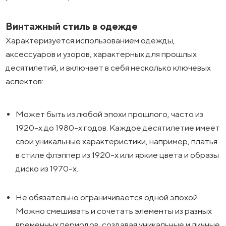
Винтажный стиль в одежде
Характеризуется использованием одежды,
аксессуаров и узоров, характерных для прошлых
десятилетий, и включает в себя несколько ключевых
аспектов:
Может быть из любой эпохи прошлого, часто из
1920-х до 1980-х годов. Каждое десятилетие имеет
свои уникальные характеристики, например, платья
в стиле флэппер из 1920-х или яркие цвета и образы
диско из 1970-х.
Не обязательно ограничивается одной эпохой.
Можно смешивать и сочетать элементы из разных
временных периодов, создавая уникальные и личные