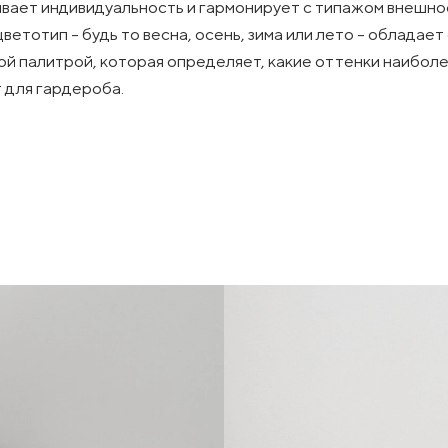
вает индивидуальность и гармонирует с типажом внешно
ветотип - будь то весна, осень, зима или лето - обладает
ой палитрой, которая определяет, какие оттенки наибол
 для гардероба.