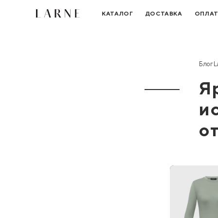
КАТАЛОГ
ДОСТАВКА
ОПЛА
Блог L
Я
и
о