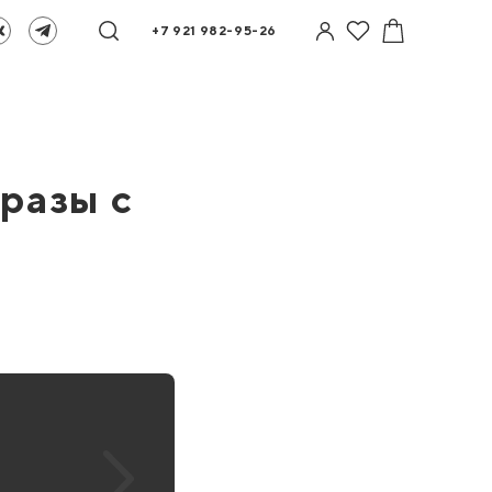
+7 921 982-95-26
бразы с