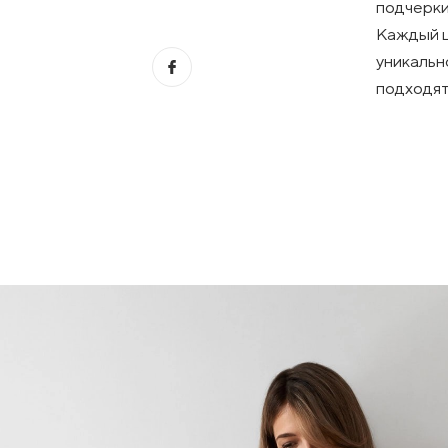
подчерки
Каждый ц
уникальн
подходят