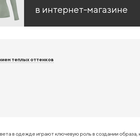
в интернет-магазине
анием теплых оттенков
вета в одежде играют ключевую роль в создании образа,