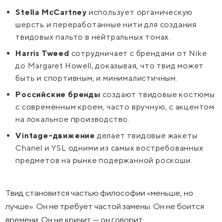
Stella McCartney
использует органическую
шерсть и переработанные нити для создания
твидовых пальто в нейтральных тонах.
Harris Tweed
сотрудничает с брендами от Nike
до Margaret Howell, доказывая, что твид может
быть и спортивным, и минималистичным.
Российские бренды
создают твидовые костюмы
с современным кроем, часто вручную, с акцентом
на локальное производство.
Vintage-движение
делает твидовые жакеты
Chanel и YSL одними из самых востребованных
предметов на рынке подержанной роскоши.
Твид становится частью философии «меньше, но
лучше». Он не требует частой замены. Он не боится
времени. Он не кричит — он говорит.