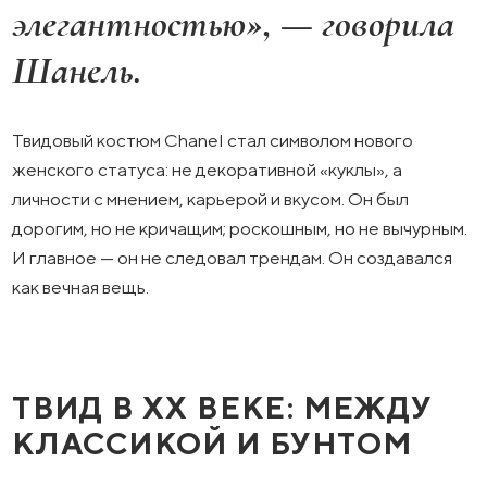
элегантностью», — говорила
Шанель.
Твидовый костюм Chanel стал символом нового
женского статуса: не декоративной «куклы», а
личности с мнением, карьерой и вкусом. Он был
дорогим, но не кричащим; роскошным, но не вычурным.
И главное — он не следовал трендам. Он создавался
как вечная вещь.
ТВИД В XX ВЕКЕ: МЕЖДУ
КЛАССИКОЙ И БУНТОМ