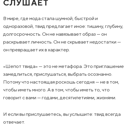
СЛУШАЕТ
В мире, где мода стала шумной, быстрой и
одноразовой, твид предлагает иное: тишину, глубину,
долгосрочность. Он не навязывает образ — он
раскрывает личность. Он не скрывает недостатки —
он превращает их в характер.
«Шепот твида» — это не метафора. Это приглашение
замедлиться, прислушаться, выбрать осознанно.
Потому что настоящая роскошь сегодня — не в том,
чтобы иметь много. А в том, чтобы иметь то, что
говорит с вами — годами, десятилетиями, жизнями.
И если вы прислушаетесь, вы услышите: твид всегда
отвечает.