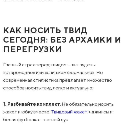
КАК НОСИТЬ ТВИД
СЕГОДНЯ: БЕЗ АРХАИКИ И
ПЕРЕГРУЗКИ
Главный страх перед твидом — выглядеть
«старомодно» или «слишком формально». Но
современная стилистика предлагает множество
способов носить твид легко и актуально:
1. Разбивайте комплект.
Не обязательно носить
жакет и юбку вместе.
Твидовый жакет
+ джинсы и
белая футболка — вечный лук.