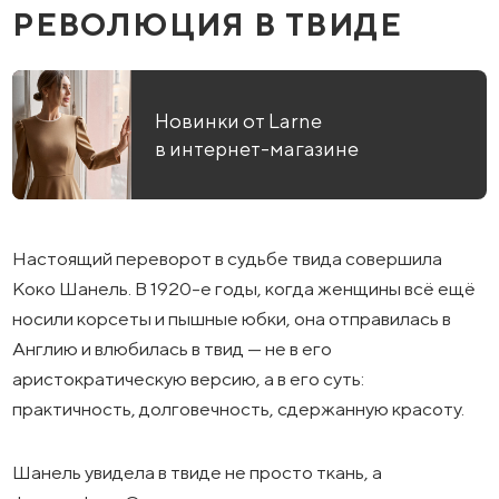
РЕВОЛЮЦИЯ В ТВИДЕ
Новинки от Larne
в интернет-магазине
Настоящий переворот в судьбе твида совершила
Коко Шанель. В 1920-е годы, когда женщины всё ещё
носили корсеты и пышные юбки, она отправилась в
Англию и влюбилась в твид — не в его
аристократическую версию, а в его суть:
практичность, долговечность, сдержанную красоту.
Шанель увидела в твиде не просто ткань, а