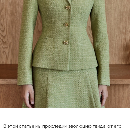
В этой статье мы проследим эволюцию твида: от его