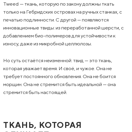
Tweed — ткань, которую по закону должны ткать
только на Гебридских островах на ручных станках, с
печатью подлинности. С другой — появляются
инновационные твиды: из переработанной шерсти, с
добавлением био-полимеров для устойчивости к
износу, даже из микробной целлюлозы.
Но суть остаётся неизменной: твид — это ткань,
которая уважает время. И своё, и чужое. Она не
требует постоянного обновления. Она не боится
морщин. Она не стремится быть идеальной — она
стремится быть настоящей.
ТКАНЬ, КОТОРАЯ