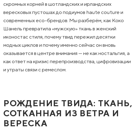
скромных корней в шотландских и ирландских
вересковых пустошах до подиумов haute couture и
современных eco-брендов. Мы разберём, как Коко
Шанель превратила «мужскую» ткань в женский
иконостас стиля, почему твид пережил десятки
модных циклов и почему именно сейчас он вновь
оказывается в центре внимания — не как ностальгия, а
как ответ на кризис перепроизводства, цифровизации
и утраты связи с ремеслом.
РОЖДЕНИЕ ТВИДА: ТКАНЬ,
СОТКАННАЯ ИЗ ВЕТРА И
ВЕРЕСКА