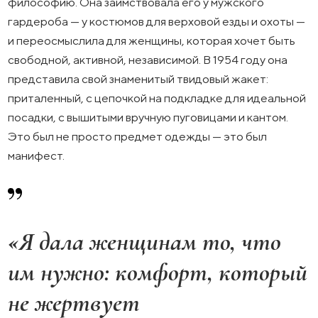
философию. Она заимствовала его у мужского
гардероба — у костюмов для верховой езды и охоты —
и переосмыслила для женщины, которая хочет быть
свободной, активной, независимой. В 1954 году она
представила свой знаменитый твидовый жакет:
приталенный, с цепочкой на подкладке для идеальной
посадки, с вышитыми вручную пуговицами и кантом.
Это был не просто предмет одежды — это был
манифест.
«Я дала женщинам то, что
им нужно: комфорт, который
не жертвует