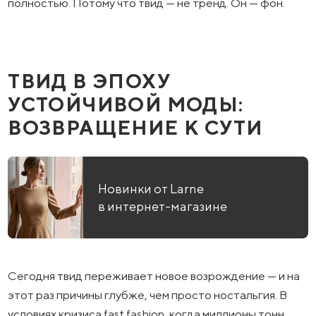
полностью. Потому что твид — не тренд. Он — фон.
ТВИД В ЭПОХУ
УСТОЙЧИВОЙ МОДЫ:
ВОЗВРАЩЕНИЕ К СУТИ
Новинки от Larne
в интернет-магазине
Сегодня твид переживает новое возрождение — и на
этот раз причины глубже, чем просто ностальгия. В
условиях кризиса fast fashion, когда миллионы тонн