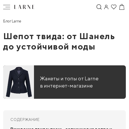
Блог Larne
Шепот твида: от Шанель
до устойчивой моды
Жакеты и топы от Larne
в интернет-магазине
СОДЕРЖАНИЕ