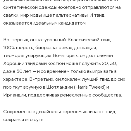
синтетической одежды ежегодно отправляются на
свалки, мир моды ищет альтернативы. И твид
оказывается идеальным кандидатом.
Во-первых, он натуральный. Классический твид —
100% шерсть, биоразлагаемая, дышащая,
терморегулирующая. Во-вторых, он долговечен.
Хороший твидовый костюм может служить 20, 30,
даже 50 лет — и со временем только выигрывать в
характере. В-третьих, он локален: лучший твид до сих
пор ткут вручную в Шотландии (Harris Tweed) и
Ирландии, поддерживая ремесленные сообщества.
Современные дизайнеры переосмысливают твид,
сохраняя его суть: