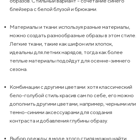
образов. Стильный вариант - сочетание синего
блейзера с белой блузой и брюками.
Материалы и ткани: используя разные материалы,
можно создать разнообразные образы в этом стиле.
Легкие ткани, такие как шифон или хлопок,
идеальны для летних нарядов, тогда как более
теплые материалы подойдут для осенне-зимнего
сезона.
Комбинации с другими цветами: хотя классический
бело-голубой стиль красив сам по себе, его можно
дополнить другими цветами, например, черными или
темно-синими аксессуарами для создания
контраста и добавления глубины образу.
Выбор одежды: в моде этого стиля можно найти