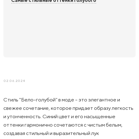
Самые стильные оттенки голубого
02.06.2024
Стиль "Бело-голубой" в моде - это элегантное и
свежее сочетание, которое придает образу легкость
и утонченность. Синий цвет и его насыщенные
оттенки гармонично сочетаются с чистым белым,
создавая стильный и выразительный лук