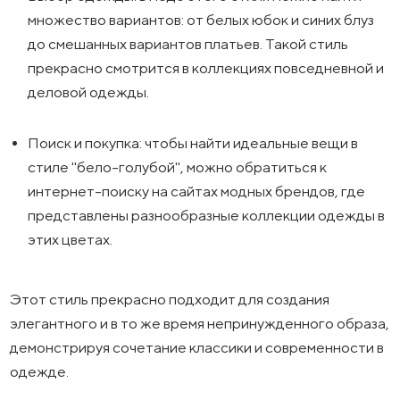
множество вариантов: от белых юбок и синих блуз
до смешанных вариантов платьев. Такой стиль
прекрасно смотрится в коллекциях повседневной и
деловой одежды.
Поиск и покупка: чтобы найти идеальные вещи в
стиле "бело-голубой", можно обратиться к
интернет-поиску на сайтах модных брендов, где
представлены разнообразные коллекции одежды в
этих цветах.
Этот стиль прекрасно подходит для создания
элегантного и в то же время непринужденного образа,
демонстрируя сочетание классики и современности в
одежде.