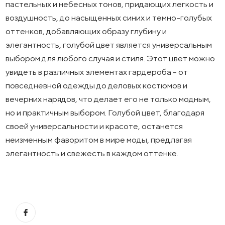
пастельных и небесных тонов, придающих легкость и
воздушность, до насыщенных синих и темно-голубых
оттенков, добавляющих образу глубину и
элегантность, голубой цвет является универсальным
выбором для любого случая и стиля. Этот цвет можно
увидеть в различных элементах гардероба - от
повседневной одежды до деловых костюмов и
вечерних нарядов, что делает его не только модным,
но и практичным выбором. Голубой цвет, благодаря
своей универсальности и красоте, останется
неизменным фаворитом в мире моды, предлагая
элегантность и свежесть в каждом оттенке.