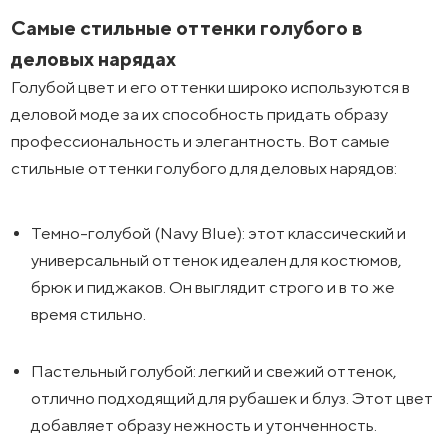
Самые стильные оттенки голубого в
деловых нарядах
Голубой цвет и его оттенки широко используются в
деловой моде за их способность придать образу
профессиональность и элегантность. Вот самые
стильные оттенки голубого для деловых нарядов:
Темно-голубой (Navy Blue): этот классический и
универсальный оттенок идеален для костюмов,
брюк и пиджаков. Он выглядит строго и в то же
время стильно.
Пастельный голубой: легкий и свежий оттенок,
отлично подходящий для рубашек и блуз. Этот цвет
добавляет образу нежность и утонченность.