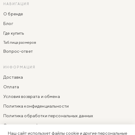
НАВИГАЦИЯ
О бренде
Блог
Где купить
Таблица размеров
Вопрос-ответ
ИНФОРМАЦИЯ
Доставка
Оплата
Условия возврата и обмена
Политика конфиденциальности
Политика обработки персональных данных
Согласие на информационно-рекламную рассылку
Наш сайт использует файлы cookie и другие персональные
Согласие на обработку персональных данных