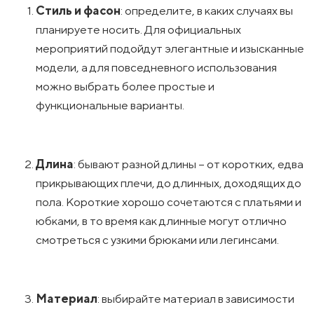
Стиль и фасон
: определите, в каких случаях вы
планируете носить. Для официальных
мероприятий подойдут элегантные и изысканные
модели, а для повседневного использования
можно выбрать более простые и
функциональные варианты.
Длина
: бывают разной длины – от коротких, едва
прикрывающих плечи, до длинных, доходящих до
пола. Короткие хорошо сочетаются с платьями и
юбками, в то время как длинные могут отлично
смотреться с узкими брюками или легинсами.
Материал
: выбирайте материал в зависимости