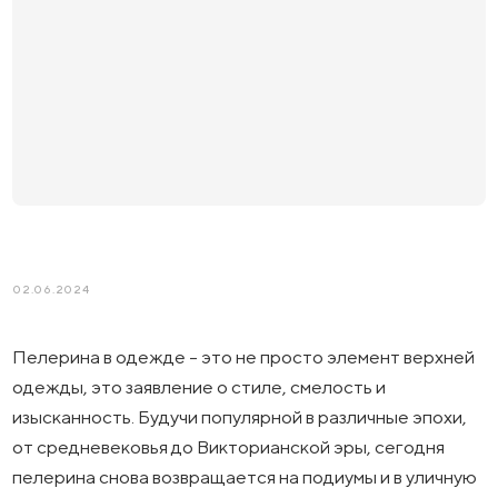
02.06.2024
Пелерина в одежде - это не просто элемент верхней
одежды, это заявление о стиле, смелость и
изысканность. Будучи популярной в различные эпохи,
от средневековья до Викторианской эры, сегодня
пелерина снова возвращается на подиумы и в уличную