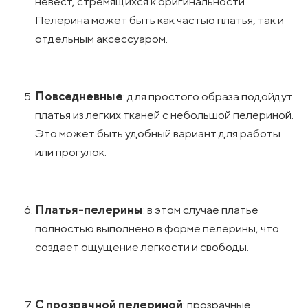
невест, стремящихся к оригинальности.
Пелерина может быть как частью платья, так и
отдельным аксессуаром.
Повседневные
: для простого образа подойдут
платья из легких тканей с небольшой пелериной.
Это может быть удобный вариант для работы
или прогулок.
Платья-пелерины
: в этом случае платье
полностью выполнено в форме пелерины, что
создает ощущение легкости и свободы.
С прозрачной пелериной
: прозрачные