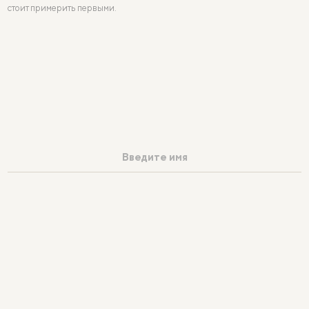
стоит примерить первыми.