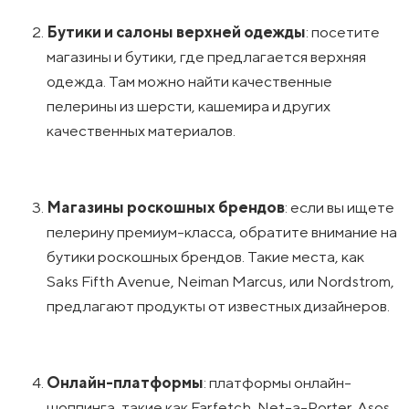
Бутики и салоны верхней одежды
: посетите
магазины и бутики, где предлагается верхняя
одежда. Там можно найти качественные
пелерины из шерсти, кашемира и других
качественных материалов.
Магазины роскошных брендов
: если вы ищете
пелерину премиум-класса, обратите внимание на
бутики роскошных брендов. Такие места, как
Saks Fifth Avenue, Neiman Marcus, или Nordstrom,
предлагают продукты от известных дизайнеров.
Онлайн-платформы
: платформы онлайн-
шоппинга, такие как Farfetch, Net-a-Porter, Asos