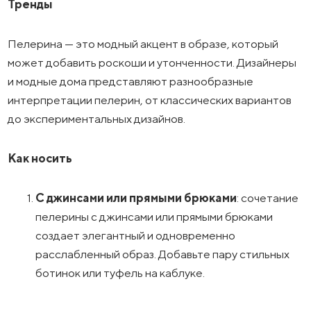
Тренды
Пелерина — это модный акцент в образе, который
может добавить роскоши и утонченности. Дизайнеры
и модные дома представляют разнообразные
интерпретации пелерин, от классических вариантов
до экспериментальных дизайнов.
Как носить
С джинсами или прямыми брюками
: сочетание
пелерины с джинсами или прямыми брюками
создает элегантный и одновременно
расслабленный образ. Добавьте пару стильных
ботинок или туфель на каблуке.