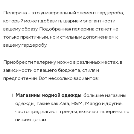
Пелерина – это универсальный элемент гардероба,
который может добавить шарма и элегантности
вашему образу. Подобранная пелерина станет не
только практичным, но и стильным дополнением к
вашему гардеробу.
Приобрести пелерину можно в различных местах, в
зависимости от вашего бюджета, стиля и
предпочтений. Вот несколько вариантов:
Магазины модной одежды
: большие магазины
одежды, такие как Zara, H&M, Mango и другие,
часто предлагают тренды, включая пелерины, по
низким ценам.