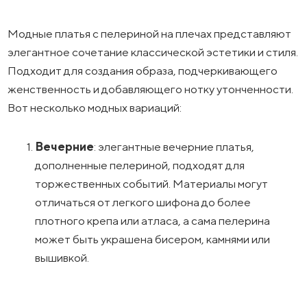
Модные платья с пелериной на плечах представляют
элегантное сочетание классической эстетики и стиля.
Подходит для создания образа, подчеркивающего
женственность и добавляющего нотку утонченности.
Вот несколько модных вариаций:
Вечерние
: элегантные вечерние платья,
дополненные пелериной, подходят для
торжественных событий. Материалы могут
отличаться от легкого шифона до более
плотного крепа или атласа, а сама пелерина
может быть украшена бисером, камнями или
вышивкой.