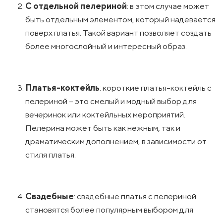
С отдельной пелериной
: в этом случае может
быть отдельным элементом, который надевается
поверх платья. Такой вариант позволяет создать
более многослойный и интересный образ.
Платья-коктейль
: короткие платья-коктейль с
пелериной – это смелый и модный выбор для
вечеринок или коктейльных мероприятий.
Пелерина может быть как нежным, так и
драматическим дополнением, в зависимости от
стиля платья.
Свадебные
: свадебные платья с пелериной
становятся более популярным выбором для