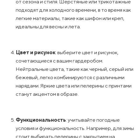
от сезона и стиля. Шерстяные или трикотажные
подходят для холодного времени, в то время как
легкие материалы, такие как шифон или креп,
идеальны для весны и лета.
Цвет и рисунок
: выберите цвет и рисунок,
сочетающиеся с вашим гардеробом.
Нейтральные цвета, такие как черный, серый или
бежевый, легко комбинируются с различными
нарядами. Яркие цвета или пелерины с принтами
станут акцентом в образе.
Функциональность
: учитывайте погодные
условия и функциональность. Например, для зимы
стоит выбирать пелерины с закрытием на