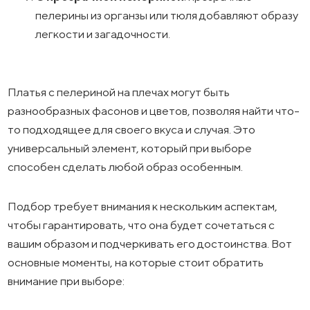
пелерины из органзы или тюля добавляют образу
легкости и загадочности.
Платья с пелериной на плечах могут быть
разнообразных фасонов и цветов, позволяя найти что-
то подходящее для своего вкуса и случая. Это
универсальный элемент, который при выборе
способен сделать любой образ особенным.
Подбор требует внимания к нескольким аспектам,
чтобы гарантировать, что она будет сочетаться с
вашим образом и подчеркивать его достоинства. Вот
основные моменты, на которые стоит обратить
внимание при выборе: