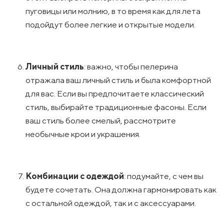
пуговицы или молнию, в то время как для лета
подойдут более легкие и открытые модели.
Личный стиль
: важно, чтобы пелерина
отражала ваш личный стиль и была комфортной
для вас. Если вы предпочитаете классический
стиль, выбирайте традиционные фасоны. Если
ваш стиль более смелый, рассмотрите
необычные крои и украшения.
Комбинации с одеждой
: подумайте, с чем вы
будете сочетать. Она должна гармонировать как
с остальной одеждой, так и с аксессуарами.