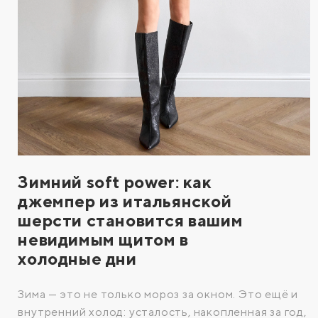
Зимний soft power: как
джемпер из итальянской
шерсти становится вашим
невидимым щитом в
холодные дни
Зима — это не только мороз за окном. Это ещё и
внутренний холод: усталость, накопленная за год,