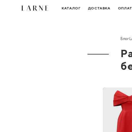
КАТАЛОГ
ДОСТАВКА
ОПЛА
Блог L
Р
б