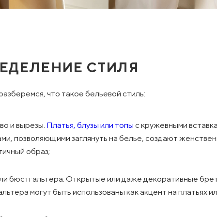
ЕДЕЛЕНИЕ СТИЛЯ
разберемся, что такое бельевой стиль:
во и вырезы.
Платья,
блузы или топы
с кружевными вставка
ми, позволяющими заглянуть на белье, создают женствен
ичный образ;
ли бюстгальтера. Открытые или даже декоративные бре
льтера могут быть использованы как акцент на платьях ил