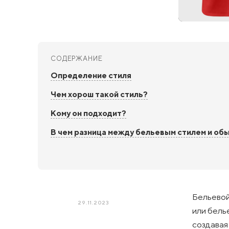
СОДЕРЖАНИЕ
Определение стиля
Чем хорош такой стиль?
Кому он подходит?
В чем разница между бельевым стилем и о
Бельевой
29.11.2023
или бель
создавая