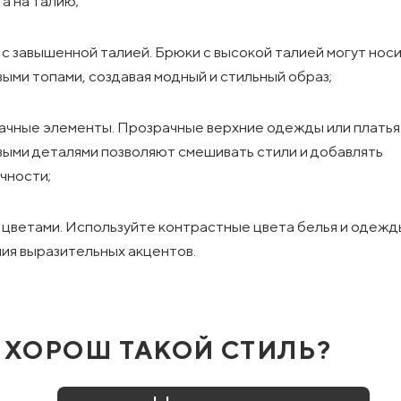
а на талию;
с завышенной талией. Брюки с высокой талией могут носи
ыми топами, создавая модный и стильный образ;
ачные элементы. Прозрачные верхние одежды или платья
ыми деталями позволяют смешивать стили и добавлять
чности;
 цветами. Используйте контрастные цвета белья и одежд
ия выразительных акцентов.
 ХОРОШ ТАКОЙ СТИЛЬ?