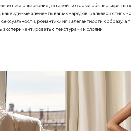
евает использование деталей, которые обычно скрыты п
 как видимые элементы ваших нарядов. Бельевой стиль 
 сексуальности, романтики или элегантности к образу, а 
ь экспериментировать с текстурами и слоями.