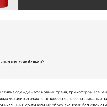
бычным женским бельем?
 стиль в одежде - это модный тренд, при котором элеме
евые детали включаются в повседневные или выходные н
 уникальный и оригинальный образ. Женский бельевой сти