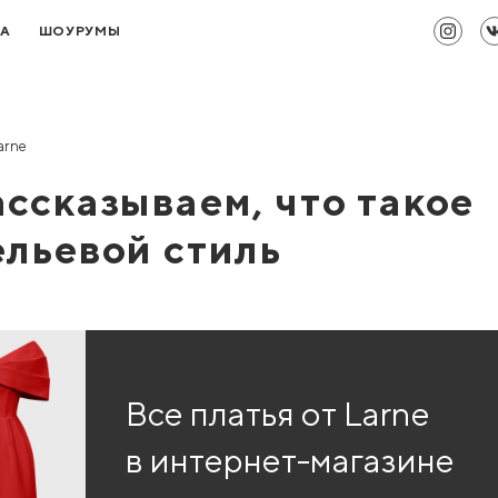
ТА
ШОУРУМЫ
arne
ассказываем, что такое
ельевой стиль
Все платья от Larne
в интернет-магазине