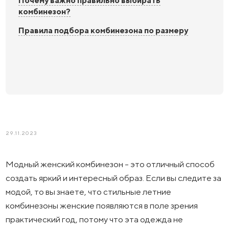
Почему важно правильно выбирать
комбинезон?
Правила подбора комбинезона по размеру
29.11.2023
Модный женский комбинезон - это отличный способ
создать яркий и интересный образ. Если вы следите за
модой, то вы знаете, что стильные летние
комбинезоны женские появляются в поле зрения
практический год, потому что эта одежда не