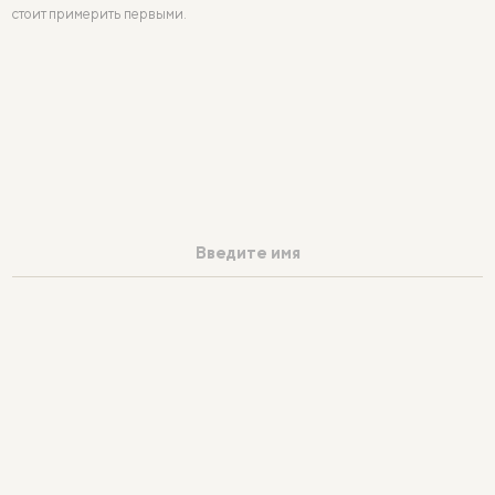
стоит примерить первыми.