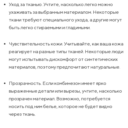
Уход за тканью. Учтите, насколько легко можно
ухаживать за выбранным материалом. Некоторые
ткани требуют специального ухода, а другие могут
быть легко стираемыми и гладимыми.
Чувствительность кожи. Учитывайте, как ваша кожа
реагирует на разные типы тканей. Некоторые люди
могут испытывать дискомфорт от синтетических
материалов, поэтому предпочитают натуральные.
Прозрачность. Если комбинезон имеет ярко
выраженные детали или вырезы, учтите, насколько
прозрачен материал. Возможно, потребуется
носить под ним белье, которое не будет видно
через ткань.