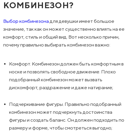
КОМБИНЕЗОН?
Выбор комбинезона
для девушки имеет большое
значение, так как он может существенно влиять на ее
комфорт, стиль и общий вид. Вот несколько причин,
почему правильно выбирать комбинезон важно:
Комфорт. Комбинезон должен быть комфортным в
носке и позволять свободное движение. Плохо
подобранный комбинезон может вызвать
дискомфорт, раздражение и даже натирание;
Подчеркивание фигуры. Правильно подобранный
комбинезон может подчеркнуть достоинства
фигуры и создать баланс. Он должен подходить по
размеру и форме, чтобы смотреться выгодно;