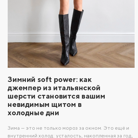
Зимний soft power: как
джемпер из итальянской
шерсти становится вашим
невидимым щитом в
холодные дни
Зима — это не только мороз за окном. Это ещё и
внутренний холод: усталость, накопленная за год,