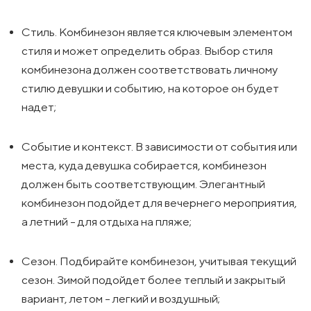
Стиль. Комбинезон является ключевым элементом
стиля и может определить образ. Выбор стиля
комбинезона должен соответствовать личному
стилю девушки и событию, на которое он будет
надет;
Событие и контекст. В зависимости от события или
места, куда девушка собирается, комбинезон
должен быть соответствующим. Элегантный
комбинезон подойдет для вечернего мероприятия,
а летний - для отдыха на пляже;
Сезон. Подбирайте комбинезон, учитывая текущий
сезон. Зимой подойдет более теплый и закрытый
вариант, летом - легкий и воздушный;