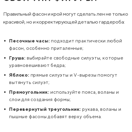
Правильный фасон и крой могут сделать лен не только
красивой, но и корректирующей деталью гардероба:
Песочные часы:
подходит практически любой
фасон, особенно приталенные;
Груша:
выбирайте свободные силуэты, которые
уравновешивают бедра;
Яблоко:
прямые силуэты и V-вырезы помогут
вытянуть силуэт;
Прямоугольник:
используйте пояса, воланы и
слои для создания формы;
Перевернутый треугольник:
рукава, воланы и
пышные фасоны добавят верху объема.