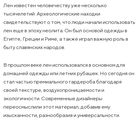
Лен известен человечеству уже несколько
тысячелетий. Археологические находки
свидетельствуют о том, что люди начали использовать
лен еще в эпоху неолита. Он был основой одежды в
Египте, Греции и Риме, а также играл важную роль в
быту славянских народов.
В прошлом веке лен использовался в основном для
домашней одежды или летних рубашек. Но сегодня он
стал частью премиального гардероба благодаря
своей текстуре, воздухопроницаемости и
экологичности. Современные дизайнеры
переосмыслили этот материал, добавив ему
изысканности, разнообразия и универсальности.