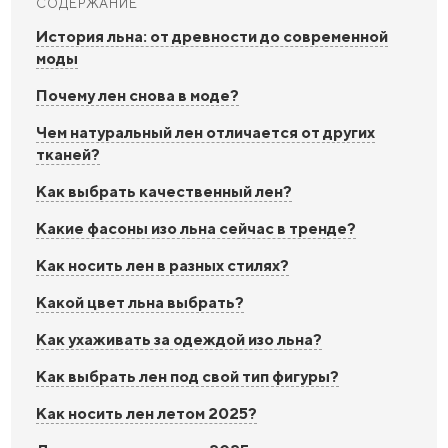
СОДЕРЖАНИЕ
История льна: от древности до современной
моды
Почему лен снова в моде?
Чем натуральный лен отличается от других
тканей?
Как выбрать качественный лен?
Какие фасоны изо льна сейчас в тренде?
Как носить лен в разных стилях?
Какой цвет льна выбрать?
Как ухаживать за одеждой изо льна?
Как выбрать лен под свой тип фигуры?
Как носить лен летом 2025?