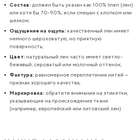
Состав:
должен быть указан как 100% linen (лен)
или хотя бы 70–90%, если смешан с хлопком или
шелком;
Ощущение на ощупь:
качественный лен имеет
немного шероховатую, но приятную
поверхность;
Цвет:
натуральный лен часто имеет светло-
бежевый, сероватый или молочный оттенок;
Фактура:
равномерное переплетение нитей —
признак хорошего качества;
Маркировка:
обратите внимание на этикетки,
указывающие на происхождение ткани
(например, европейский или литовский лен).