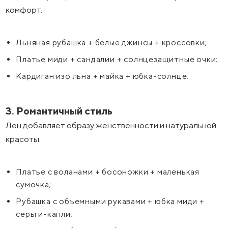
комфорт.
Льняная рубашка + белые джинсы + кроссовки;
Платье миди + сандалии + солнцезащитные очки;
Кардиган изо льна + майка + юбка-солнце.
3. Романтичный стиль
Лен добавляет образу женственности и натуральной
красоты.
Платье с воланами + босоножки + маленькая
сумочка;
Рубашка с объемными рукавами + юбка миди +
серьги-капли;