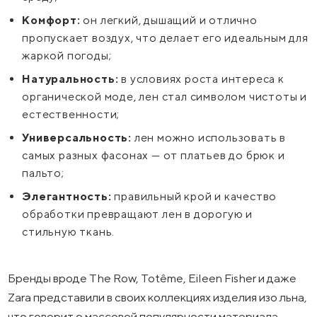
Комфорт:
он легкий, дышащий и отлично
пропускает воздух, что делает его идеальным для
жаркой погоды;
Натуральность:
в условиях роста интереса к
органической моде, лен стал символом чистоты и
естественности;
Универсальность:
лен можно использовать в
самых разных фасонах — от платьев до брюк и
пальто;
Элегантность:
правильный крой и качество
обработки превращают лен в дорогую и
стильную ткань.
Бренды вроде The Row, Totême, Eileen Fisher и даже
Zara представили в своих коллекциях изделия изо льна,
что говорит о массовой популярности материала.