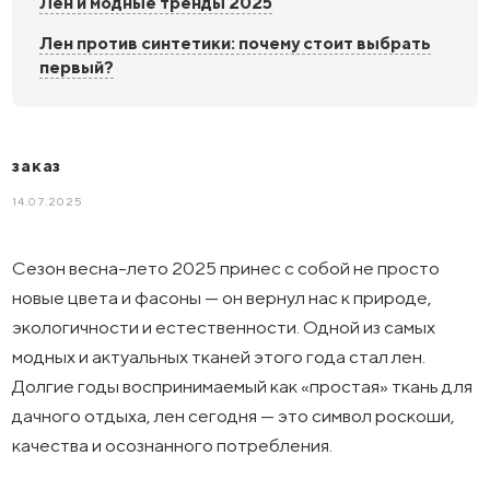
Лен и модные тренды 2025
Лен против синтетики: почему стоит выбрать
первый?
заказ
14.07.2025
Сезон весна-лето 2025 принес с собой не просто
новые цвета и фасоны — он вернул нас к природе,
экологичности и естественности. Одной из самых
модных и актуальных тканей этого года стал лен.
Долгие годы воспринимаемый как «простая» ткань для
дачного отдыха, лен сегодня — это символ роскоши,
качества и осознанного потребления.