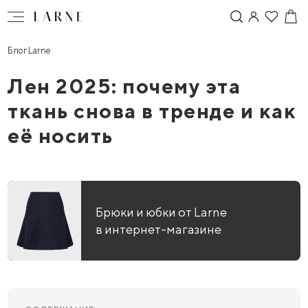
Блог Larne
Лен 2025: почему эта
ткань снова в тренде и как
её носить
Брюки и юбки от Larne
в интернет-магазине