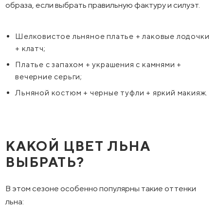
образа, если выбрать правильную фактуру и силуэт.
Шелковистое льняное платье + лаковые лодочки
+ клатч;
Платье с запахом + украшения с камнями +
вечерние серьги;
Льняной костюм + черные туфли + яркий макияж.
КАКОЙ ЦВЕТ ЛЬНА
ВЫБРАТЬ?
В этом сезоне особенно популярны такие оттенки
льна: