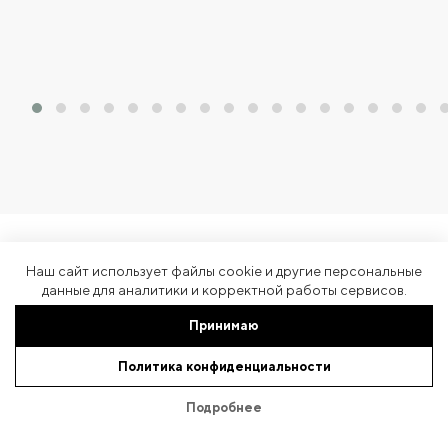
Наш сайт использует файлы cookie и другие персональные
данные для аналитики и корректной работы сервисов.
Подписка на рассылку
Принимаю
Новые коллекции, приватные продажи и письма о вещах, которые
Политика конфиденциальности
стоит примерить первыми.
Подробнее