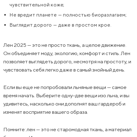
чувствительной коже;
Не вредит планете — полностью биоразлагаем;
Выглядит дорого — даже в простом крое.
Лен 2025 — это не просто ткань, а целое движение.
Он объединяет моду, экологию, комфорт и стиль. Лен
позволяет выглядеть дорого, несмотря на простоту, и
чувствовать себя легко даже в самый знойный день.
Если вы еще не попробовали льняные вещи — самое
время начать. Выберите одну-две вещи изо льна, и вы
удивитесь, насколько они дополнят ваш гардероб и
изменят восприятие вашего образа.
Помните: лен — это не старомодная ткань, а материал