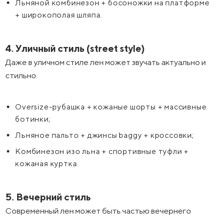
Льняной комбинезон + босоножки на платформе
+ широкополая шляпа.
4. Уличный стиль (street style)
Даже в уличном стиле лен может звучать актуально и
стильно.
Oversize-рубашка + кожаные шорты + массивные
ботинки;
Льняное пальто + джинсы baggy + кроссовки;
Комбинезон изо льна + спортивные туфли +
кожаная куртка.
5. Вечерний стиль
Современный лен может быть частью вечернего