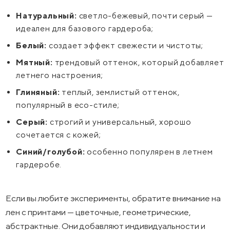
Натуральный:
светло-бежевый, почти серый —
идеален для базового гардероба;
Белый:
создает эффект свежести и чистоты;
Мятный:
трендовый оттенок, который добавляет
летнего настроения;
Глиняный:
теплый, землистый оттенок,
популярный в eco-стиле;
Серый:
строгий и универсальный, хорошо
сочетается с кожей;
Синий/голубой:
особенно популярен в летнем
гардеробе.
Если вы любите эксперименты, обратите внимание на
лен с принтами — цветочные, геометрические,
абстрактные. Они добавляют индивидуальности и