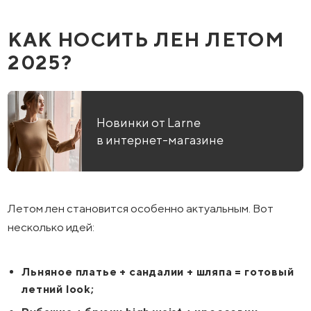
КАК НОСИТЬ ЛЕН ЛЕТОМ
2025?
Новинки от Larne
в интернет-магазине
Летом лен становится особенно актуальным. Вот
несколько идей:
Льняное платье + сандалии + шляпа = готовый
летний look;