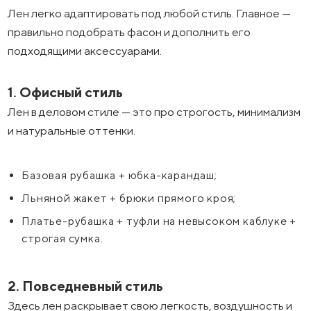
Лен легко адаптировать под любой стиль. Главное —
правильно подобрать фасон и дополнить его
подходящими аксессуарами.
1. Офисный стиль
Лен в деловом стиле — это про строгость, минимализм
и натуральные оттенки.
Базовая рубашка + юбка-карандаш;
Льняной жакет + брюки прямого кроя;
Платье-рубашка + туфли на невысоком каблуке +
строгая сумка.
2. Повседневный стиль
Здесь лен раскрывает свою легкость, воздушность и