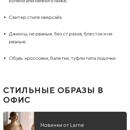
колено или немного ниже;
Свитер стиля оверсайз;
Джинсы, не рваные, без ст разов, блесток и не
рваные;
Обувь: кроссовки, балетки, туфли типа лодочки.
СТИЛЬНЫЕ ОБРАЗЫ В
ОФИС
Новинки от Larne