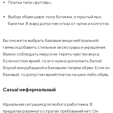
Платья типа «футляр»;
Выбор обуви шире: полу ботинки, открытый мыс,
балетки. В жару допустим отказ от чулок и колготок.
Вы сможете выбрать базовые вещи нейтральной
гаммы и добавить стильные аксессуары и украшения.
Важно соблюдать меру и не терять чувство вкуса.
Если костюм яркий, то его нужно дополнить белой
блузой или рубашкой и базовыми типами обуви. Если он
базовый, то допустим яркий платок на шею либо обувь.
Casual неформальный
Идеальная ситуация для любого работника. В
пределах разумного строгих требований нет. Он