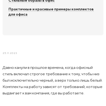
Стильные образы в офис
Практичные и красивые примеры комплектов
для офиса
25.11.2023
Давно канули в прошлое времена, когда офисный
стиль включал строгое требование к тому, чтобы низ
был исключительно черный, а верх только лишь белый.
Комплекты на работу зависят от требований, которые
выдвигает к вам компания, где вы работаете.