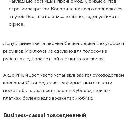
накладные ресницы и прочие модные изыски под
строгим запретом. Волосы чаще всего собираются
в пучок. Все, что не описано выше, недопустимо в
офисе.
Допустимые цвета: черный, белый, серый. Без узоров и
рисунков. Исключение сделано для полосок на
рубашках, едва заметной клетки на костюмах.
Акцентный цвет часто устанавливается руководством
компании. Он определяется фирменным стилем и
может обыгрываться в головных уборах, шейных
платках, более редко в жакетах и юбках.
Business-casual повседневный