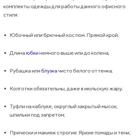
комплекты одежды для работы данного офисного
стиля:
Юбочный или брючный костюм. Прямой крой;
Длина
юбки
немного выше или до колена;
Рубашка или
блузка
чисто белого оттенка;
Колготки обязательны, даже в июльскую жару;
Туфли на каблуке, округлый закрытый мысок,
шпильки под запретом;
Прически и макияж строгие. Яркие помады и тени,