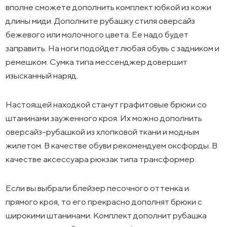
вполне сможете дополнить комплект юбкой из кожи
длины миди. Дополните рубашку стиля оверсайз
бежевого или молочного цвета. Ее надо будет
заправить. На ноги подойдет любая обувь с задником и
ремешком. Сумка типа мессенджер довершит
изысканный наряд.
Настоящей находкой станут графитовые брюки со
штанинами зауженного кроя. Их можно дополнить
оверсайз-рубашкой из хлопковой ткани и модным
жилетом. В качестве обуви рекомендуем оксфорды. В
качестве аксессуара рюкзак типа трансформер.
Если вы выбрали блейзер песочного оттенка и
прямого кроя, то его прекрасно дополнят брюки с
широкими штанинами. Комплект дополнит рубашка