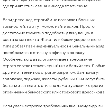
где принят стиль casual и иногда smart-casual.
Если дресс-код строгий и не позволяет больших
вольностей, то и тут можно найти выход. Просто
достаточно грамотно подобрать длину вещей в
составе комплекта. Жакет или брюки укороченного
типа добавят вам индивидуальности. Банальный наряд
преобразится в стильную офисную одежду.
Особенно, когда вас ограничивает требование
строго соответствия: черный низ и белый верх. Любые
другие оттенки под строгим запретом. Вам помогут
водолазки, пиджаки, жилеты, рубашки. Они могут быть
белыми и выглядеть стильно даже в условиях строгих
ограничений банковского или страхового дресс-кода.
Если у вас нестрогие требования к внешнему виду, вы