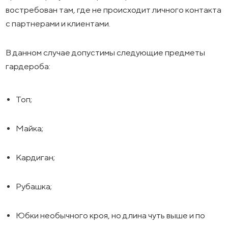
востребован там, где не происходит личного контакта
с партнерами и клиентами.
В данном случае допустимы следующие предметы
гардероба:
Топ;
Майка;
Кардиган;
Рубашка;
Юбки необычного кроя, но длина чуть выше и по