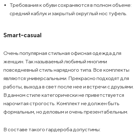
Требования к обуви сохраняются в полном объеме:
средний каблук и закрытый округлый нос туфель.
Smart-casual
Очень популярная стильная офисная одежда для
женщин. Так называемый любимый многими
повседневный стиль нарядного типа. Все комплекты
являются универсальными. Прекрасно подходят для
работы, выхода в свет после нее и встречи с друзьями.
В данном стиле категорически не приветствуется
нарочитая строгость. Комплект не должен быть
формальным, но деловым и очень презентабельным.
В составе такого гардероба допустимы: