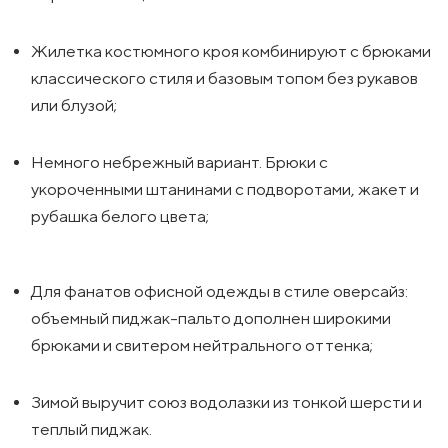
Жилетка костюмного кроя комбинируют с брюками
классического стиля и базовым топом без рукавов
или блузой;
Немного небрежный вариант. Брюки с
укороченными штанинами с подворотами, жакет и
рубашка белого цвета;
Для фанатов офисной одежды в стиле оверсайз:
объемный пиджак-пальто дополнен широкими
брюками и свитером нейтрального оттенка;
Зимой выручит союз водолазки из тонкой шерсти и
теплый пиджак.