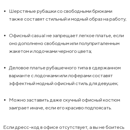
Шерстяные рубашки со свободными брюками
также составят стильный и модный образ на работу;
Офисный casual не запрещает легкое платье, если
оно дополнено свободным или полуприталенным
жакетом и лодочками черного цвета;
Деловое платье рубашечного типа в сдержанном
варианте с лодочками или лоферами составят
эффектный модный офисный стиль для девушек;
Можно заставить даже скучный офисный костюм
заиграет иначе, если его красиво подпоясать.
Если дресс-код в офисе отсутствует, а вы не боитесь