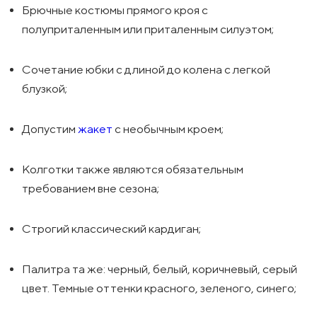
Брючные костюмы прямого кроя с
полуприталенным или приталенным силуэтом;
Сочетание юбки с длиной до колена с легкой
блузкой;
Допустим
жакет
с необычным кроем;
Колготки также являются обязательным
требованием вне сезона;
Строгий классический кардиган;
Палитра та же: черный, белый, коричневый, серый
цвет. Темные оттенки красного, зеленого, синего;