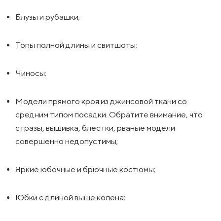
Блузы и рубашки;
Топы полной длины и свитшоты;
Чиносы;
Модели прямого кроя из джинсовой ткани со
средним типом посадки. Обратите внимание, что
стразы, вышивка, блестки, рваные модели
совершенно недопустимы;
Яркие юбочные и брючные костюмы;
Юбки с длиной выше колена;