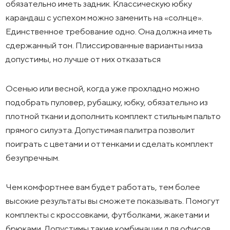
обязательно иметь задник. Классическую юбку
карандаш с успехом можно заменить на «солнце».
Единственное требование одно. Она должна иметь
сдержанный тон. Плиссированные варианты низа
допустимы, но лучше от них отказаться
Осенью или весной, когда уже прохладно можно
подобрать пуловер, рубашку, юбку, обязательно из
плотной ткани и дополнить комплект стильным пальто
прямого силуэта. Допустимая палитра позволит
поиграть с цветами и оттенками и сделать комплект
безупречным.
Чем комфортнее вам будет работать, тем более
высокие результаты вы сможете показывать. Помогут
комплекты с кроссовками, футболками, жакетами и
брюками. Допустимы такие комбинации для офисов,