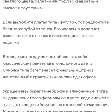
светлого цвета, балетки или туфли с квадратным
мыском и тоут сумка.
Если вы любите платья типа «футляр», то предпочтите
бледно-голубой оттенок. Его идеально дополнит
жакет того же оттенка и подходящие светлые
лодочки.
В холодную погоду можно побаловать себя
классическим прямым пальто молочного цвета.
Сумочка типа багет внесет финальный штрих в
женственный и практичный комплект для офиса.
Украшения выбирайте неброские и лаконичные. Тогда
вы даже при строго формальном дресс-коде сможете
выглядеть модно и безупречно с деловой точки зрения.
Макияж должен быть также незаметным, лучше