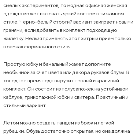
смелых экспериментов, то модная офисная женская
одежда может включать яркий костюм в пижамном
стиле. Черно-белый строгий вариант заиграет новыми
гранями, если добавить в комплект подходящую
жилетку. Нельзя применять этот хитрый прием только
в рамках формального стиля.
Простую юбку и банальный жакет дополните
необычной за счет цвета или декора рукавов блузы. В
холодное время года выручит теплый и красивый
комплект. Он состоит из полусапожек на устойчивом
каблуке, трикотажной юбки и свитера. Практичный и
стильный вариант.
Летом можно создать тандем из брюк и легкой
рубашки. Обувь достаточно открытая, но она должна