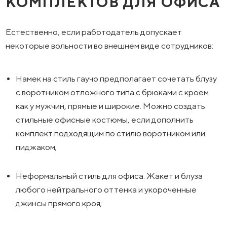
КОМПЛЕКТОВ ДЛЯ ОФИСА
Естественно, если работодатель допускает
некоторые вольности во внешнем виде сотрудников:
Намек на стиль гаучо предполагает сочетать блузу
с воротником отложного типа с брюками с кроем
как у мужчин, прямые и широкие. Можно создать
стильные офисные костюмы, если дополнить
комплект подходящим по стилю воротником или
пиджаком;
Неформальный стиль для офиса. Жакет и блуза
любого нейтрального оттенка и укороченные
джинсы прямого кроя;