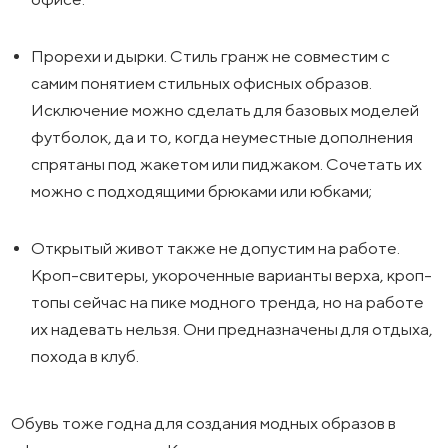
Прорехи и дырки. Стиль гранж не совместим с
самим понятием стильных офисных образов.
Исключение можно сделать для базовых моделей
футболок, да и то, когда неуместные дополнения
спрятаны под жакетом или пиджаком. Сочетать их
можно с подходящими брюками или юбками;
Открытый живот также не допустим на работе.
Кроп-свитеры, укороченные варианты верха, кроп-
топы сейчас на пике модного тренда, но на работе
их надевать нельзя. Они предназначены для отдыха,
похода в клуб.
Обувь тоже годна для создания модных образов в