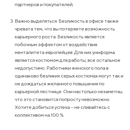
партнеров и покупателей;
Важно выделяться. Безликость в офисе также
чревата тем, что вы потеряете возможность
карьерного роста. Безликость является
побочным эффектом от воздействия
менталитета европейцев. Для них униформа
является костюмом для работы, все остальное
недопустимо. Работники женского пола в
одинаково безликих серых костюмах могут так и
не дождаться желанного повышения по
карьерной лестнице. Они настолько незаметны,
что это становится попросту невозможно.
Хотите добиться успеха – не сливайтесь с
коллективом на 100 %.