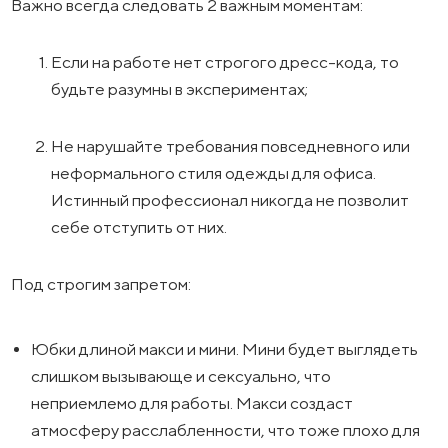
Важно всегда следовать 2 важным моментам:
Если на работе нет строгого дресс-кода, то
будьте разумны в экспериментах;
Не нарушайте требования повседневного или
неформального стиля одежды для офиса.
Истинный профессионал никогда не позволит
себе отступить от них.
Под строгим запретом:
Юбки длиной макси и мини. Мини будет выглядеть
слишком вызывающе и сексуально, что
неприемлемо для работы. Макси создаст
атмосферу расслабленности, что тоже плохо для