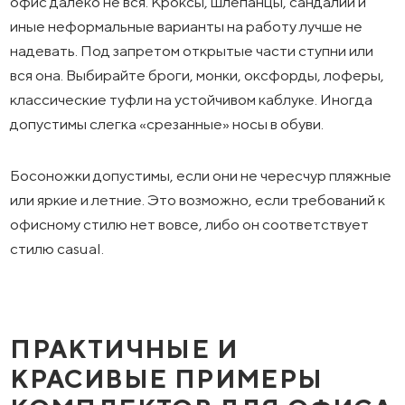
офис далеко не вся. Кроксы, шлепанцы, сандалии и
иные неформальные варианты на работу лучше не
надевать. Под запретом открытые части ступни или
вся она. Выбирайте броги, монки, оксфорды, лоферы,
классические туфли на устойчивом каблуке. Иногда
допустимы слегка «срезанные» носы в обуви.
Босоножки допустимы, если они не чересчур пляжные
или яркие и летние. Это возможно, если требований к
офисному стилю нет вовсе, либо он соответствует
стилю casual.
ПРАКТИЧНЫЕ И
КРАСИВЫЕ ПРИМЕРЫ