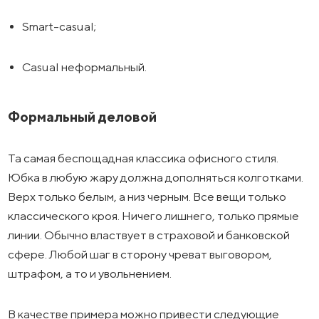
Smart-casual;
Casual неформальный.
Формальный деловой
Та самая беспощадная классика офисного стиля.
Юбка в любую жару должна дополняться колготками.
Верх только белым, а низ черным. Все вещи только
классического кроя. Ничего лишнего, только прямые
линии. Обычно властвует в страховой и банковской
сфере. Любой шаг в сторону чреват выговором,
штрафом, а то и увольнением.
В качестве примера можно привести следующие