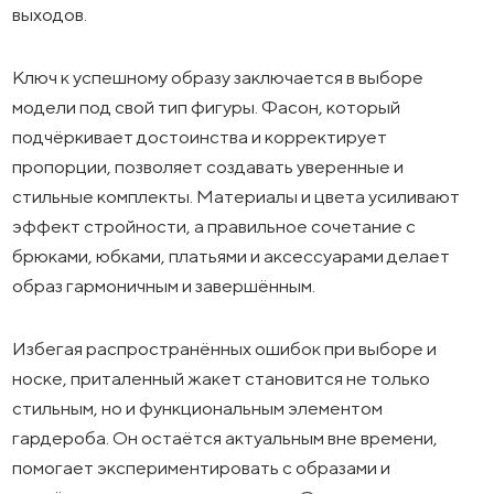
выходов.
Ключ к успешному образу заключается в выборе
модели под свой тип фигуры. Фасон, который
подчёркивает достоинства и корректирует
пропорции, позволяет создавать уверенные и
стильные комплекты. Материалы и цвета усиливают
эффект стройности, а правильное сочетание с
брюками, юбками, платьями и аксессуарами делает
образ гармоничным и завершённым.
Избегая распространённых ошибок при выборе и
носке, приталенный жакет становится не только
стильным, но и функциональным элементом
гардероба. Он остаётся актуальным вне времени,
помогает экспериментировать с образами и