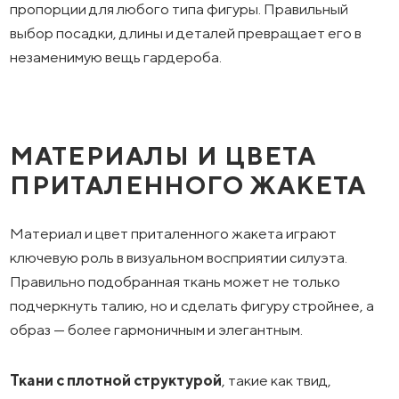
пропорции для любого типа фигуры. Правильный
выбор посадки, длины и деталей превращает его в
незаменимую вещь гардероба.
МАТЕРИАЛЫ И ЦВЕТА
ПРИТАЛЕННОГО ЖАКЕТА
Материал и цвет приталенного жакета играют
ключевую роль в визуальном восприятии силуэта.
Правильно подобранная ткань может не только
подчеркнуть талию, но и сделать фигуру стройнее, а
образ — более гармоничным и элегантным.
Ткани с плотной структурой
, такие как твид,