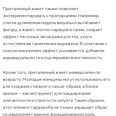
Приталенный жакет также позволяет
экспериментировать с пропорциями. Например,
слегка удлинённая модель визуально вытягивает
фигуру, а жакет, плотно сидящий в талии, создаёт
эффект песочных часов даже для тех, у кого
естественная талия менее выражена. В сочетании с
поясом или ремнем эффект усиливается, добавляя
индивидуальности и подчёркивая женственность.
Кроме того, приталенный жакет универсален по
возрасту. Молодые женщины могут использовать его
для создания стильного casual-образа, а более
зрелые — как инструмент для поддержания
элегантности и строгости силуэта. Таким образом,
этот элемент гардероба не только украшает образ,
но и выполняет важную функциональную роль,