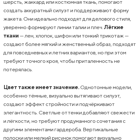
шерсть, жаккард или костюмная ткань, помогают
создать аккуратный силуэт и поддерживают форму
жакета. Они идеально подходят для делового стиля,
уверенно формируют линии талии и плеч.
Лёгкие
ткани
— лен, хлопок, шифон или тонкий трикотаж —
создают более мягкий и женственный образ, подходят
для повседневных и летних вариантов, но при этом
требуют точного кроя, чтобы приталенность не
потерялась.
Цвет также имеет значение.
Однотонные модели,
особенно тёмные, визуально вытягивают силуэт,
создают эффект стройности и подчёркивают
элегантность. Светлые оттенки добавляют свежести
и лёгкости, но требуют продуманного сочетания с
другими элементами гардероба. Вертикальные
полоски или мелкий рисунок помогают визуально