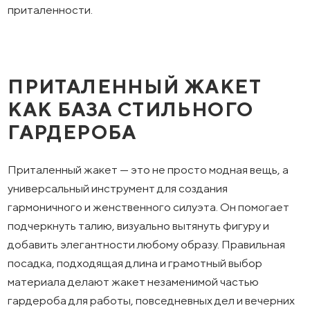
приталенности.
ПРИТАЛЕННЫЙ ЖАКЕТ
КАК БАЗА СТИЛЬНОГО
ГАРДЕРОБА
Приталенный жакет — это не просто модная вещь, а
универсальный инструмент для создания
гармоничного и женственного силуэта. Он помогает
подчеркнуть талию, визуально вытянуть фигуру и
добавить элегантности любому образу. Правильная
посадка, подходящая длина и грамотный выбор
материала делают жакет незаменимой частью
гардероба для работы, повседневных дел и вечерних