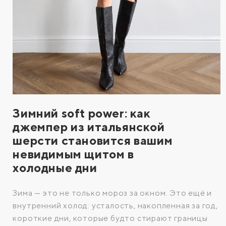
Зимний soft power: как
джемпер из итальянской
шерсти становится вашим
невидимым щитом в
холодные дни
Зима — это не только мороз за окном. Это ещё и
внутренний холод: усталость, накопленная за год,
короткие дни, которые будто стирают границы