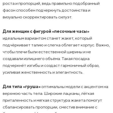
роста и пропорций, ведь правильно подобранный
фасон способен подчеркнуть достоинства и
визуально скорректировать силуэт.
Для женщин с фигурой «песочные часы»
идеальным вариантом станет жакет, который
подчёркивает талию и слегка облегает корпус. Важно,
чтобы плечи были естественной ширины и не
создавали излишнего объёма. Такая посадка
подчеркнёт изгибы и создаст гармоничный образ,
усиливая женственность и элегантность.
Для типа «груша»
оптимальны модели с акцентом на
верхнюю часть тела. Широкие лацканы, лёгкая
приталенность и мягкая структура жакета помогут
сбалансировать пропорции, сместив внимание с