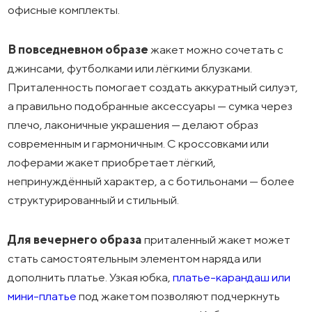
офисные комплекты.
В повседневном образе
жакет можно сочетать с
джинсами, футболками или лёгкими блузками.
Приталенность помогает создать аккуратный силуэт,
а правильно подобранные аксессуары — сумка через
плечо, лаконичные украшения — делают образ
современным и гармоничным. С кроссовками или
лоферами жакет приобретает лёгкий,
непринуждённый характер, а с ботильонами — более
структурированный и стильный.
Для вечернего образа
приталенный жакет может
стать самостоятельным элементом наряда или
дополнить платье. Узкая юбка,
платье-карандаш или
мини-платье
под жакетом позволяют подчеркнуть