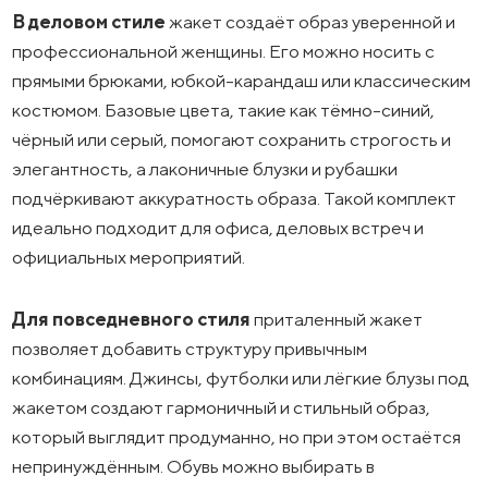
В деловом стиле
жакет создаёт образ уверенной и
профессиональной женщины. Его можно носить с
прямыми брюками, юбкой-карандаш или классическим
костюмом. Базовые цвета, такие как тёмно-синий,
чёрный или серый, помогают сохранить строгость и
элегантность, а лаконичные блузки и рубашки
подчёркивают аккуратность образа. Такой комплект
идеально подходит для офиса, деловых встреч и
официальных мероприятий.
Для повседневного стиля
приталенный жакет
позволяет добавить структуру привычным
комбинациям. Джинсы, футболки или лёгкие блузы под
жакетом создают гармоничный и стильный образ,
который выглядит продуманно, но при этом остаётся
непринуждённым. Обувь можно выбирать в