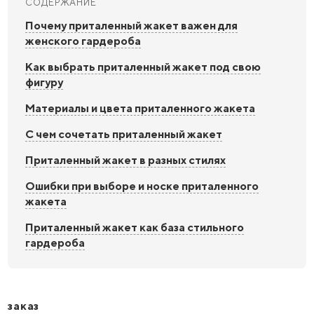
СОДЕРЖАНИЕ
Почему приталенный жакет важен для
женского гардероба
Как выбрать приталенный жакет под свою
фигуру
Материалы и цвета приталенного жакета
С чем сочетать приталенный жакет
Приталенный жакет в разных стилях
Ошибки при выборе и носке приталенного
жакета
Приталенный жакет как база стильного
гардероба
заказ