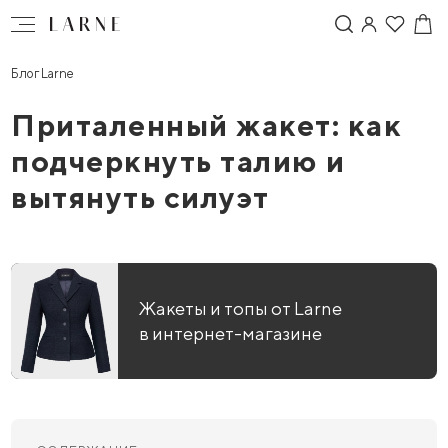
Блог Larne
Приталенный жакет: как
подчеркнуть талию и
вытянуть силуэт
Жакеты и топы от Larne
в интернет-магазине