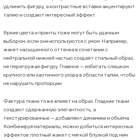
удлинить фигуру, а контрастные вставки акцентируют
талию и создают интересный эффект.
Яркие цвета и принты тоже могут быть удачным
выбором, если они используются с умом. Например,
жакет насыщенного оттенка в сочетании с
нейтральной нижней частью создаёт стильный образ,
не перегружая фигуру. Главное — избегать слишком
крупного или хаотичного узора в области талии, чтобы
не нарушить пропорции.
Фактура ткани тоже влияет на образ. Гладкие ткани
создают сдержанную элегантность, а
текстурированные — добавляют динамики и объёма.
Комбинируя материалы, можно добиться интересных
эффектов: плотный жакет с мягкой блузкой под ним