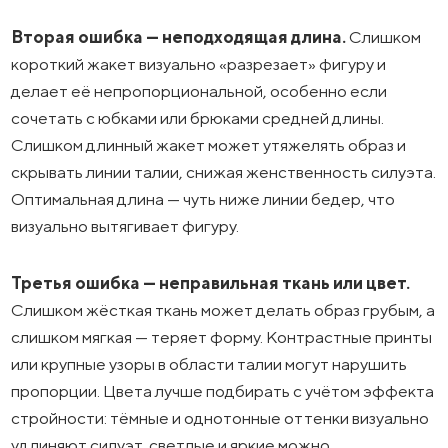
Вторая ошибка — неподходящая длина.
Слишком
короткий жакет визуально «разрезает» фигуру и
делает её непропорциональной, особенно если
сочетать с юбками или брюками средней длины.
Слишком длинный жакет может утяжелять образ и
скрывать линии талии, снижая женственность силуэта.
Оптимальная длина — чуть ниже линии бедер, что
визуально вытягивает фигуру.
Третья ошибка — неправильная ткань или цвет.
Слишком жёсткая ткань может делать образ грубым, а
слишком мягкая — теряет форму. Контрастные принты
или крупные узоры в области талии могут нарушить
пропорции. Цвета лучше подбирать с учётом эффекта
стройности: тёмные и однотонные оттенки визуально
удлиняют силуэт, светлые и яркие можно