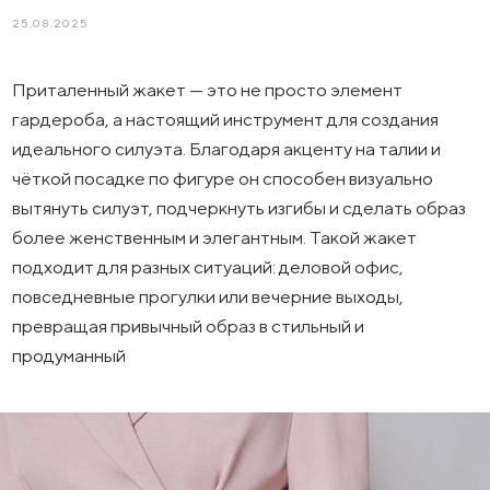
25.08.2025
Приталенный жакет — это не просто элемент
гардероба, а настоящий инструмент для создания
идеального силуэта. Благодаря акценту на талии и
чёткой посадке по фигуре он способен визуально
вытянуть силуэт, подчеркнуть изгибы и сделать образ
более женственным и элегантным. Такой жакет
подходит для разных ситуаций: деловой офис,
повседневные прогулки или вечерние выходы,
превращая привычный образ в стильный и
продуманный