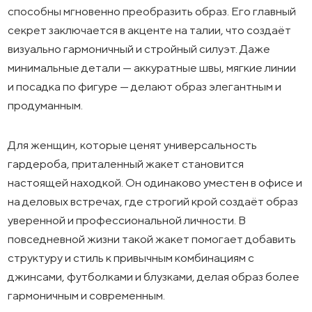
способны мгновенно преобразить образ. Его главный
секрет заключается в акценте на талии, что создаёт
визуально гармоничный и стройный силуэт. Даже
минимальные детали — аккуратные швы, мягкие линии
и посадка по фигуре — делают образ элегантным и
продуманным.
Для женщин, которые ценят универсальность
гардероба, приталенный жакет становится
настоящей находкой. Он одинаково уместен в офисе и
на деловых встречах, где строгий крой создаёт образ
уверенной и профессиональной личности. В
повседневной жизни такой жакет помогает добавить
структуру и стиль к привычным комбинациям с
джинсами, футболками и блузками, делая образ более
гармоничным и современным.