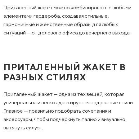
Приталенный жакет можно комбинировать с любыми
элементами гардероба, создавая стильные,
гармоничные и женственные образы для любых
ситуаций — от делового офиса до вечернего выхода.
ПРИТАЛЕННЫЙ ЖАКЕТ В
РАЗНЫХ СТИЛЯХ
Приталенный жакет — одна из тех вещей, которая
универсальна и легко адаптируется под разные стили.
Главное — правильно подобрать сочетания и
аксессуары, чтобы подчеркнуть талию и визуально
вытянуть силуэт.