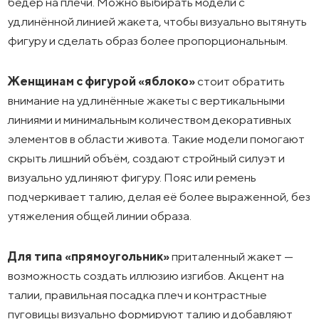
бедер на плечи. Можно выбирать модели с
удлинённой линией жакета, чтобы визуально вытянуть
фигуру и сделать образ более пропорциональным.
Женщинам с фигурой «яблоко»
стоит обратить
внимание на удлинённые жакеты с вертикальными
линиями и минимальным количеством декоративных
элементов в области живота. Такие модели помогают
скрыть лишний объём, создают стройный силуэт и
визуально удлиняют фигуру. Пояс или ремень
подчеркивает талию, делая её более выраженной, без
утяжеления общей линии образа.
Для типа «прямоугольник»
приталенный жакет —
возможность создать иллюзию изгибов. Акцент на
талии, правильная посадка плеч и контрастные
пуговицы визуально формируют талию и добавляют