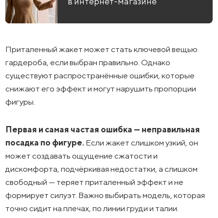
в интернет-магазине
Приталенный жакет может стать ключевой вещью
гардероба, если выбран правильно. Однако
существуют распространённые ошибки, которые
снижают его эффект и могут нарушить пропорции
фигуры.
Первая и самая частая ошибка — неправильная
посадка по фигуре.
Если жакет слишком узкий, он
может создавать ощущение сжатости и
дискомфорта, подчёркивая недостатки, а слишком
свободный — теряет приталенный эффект и не
формирует силуэт. Важно выбирать модель, которая
точно сидит на плечах, по линии груди и талии.