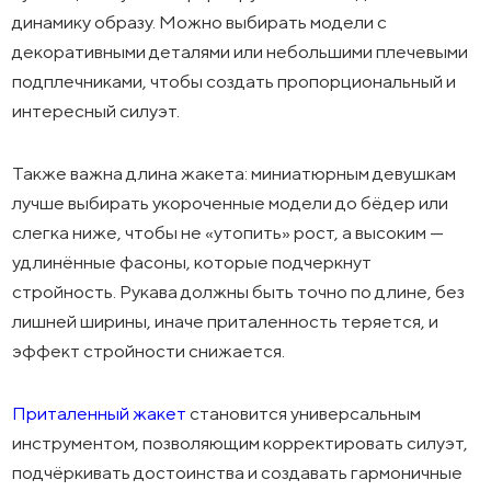
динамику образу. Можно выбирать модели с
декоративными деталями или небольшими плечевыми
подплечниками, чтобы создать пропорциональный и
интересный силуэт.
Также важна длина жакета: миниатюрным девушкам
лучше выбирать укороченные модели до бёдер или
слегка ниже, чтобы не «утопить» рост, а высоким —
удлинённые фасоны, которые подчеркнут
стройность. Рукава должны быть точно по длине, без
лишней ширины, иначе приталенность теряется, и
эффект стройности снижается.
Приталенный жакет
становится универсальным
инструментом, позволяющим корректировать силуэт,
подчёркивать достоинства и создавать гармоничные