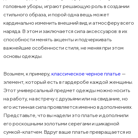
головные уборы, играют решающую роль в создании
стильного образа, и порой одна вещь может
кардинально изменить внешний вид и атмосферу всего
наряда. В этом и заключается сила аксессуаров: в их
способности менять акценты и подчеркивать
важнейшие особенности стиля, не меняя при этом
основы одежды.
Возьмем, к примеру,
классическое черное платье
—
элемент, который есть в гардеробе каждой женщины.
Этот универсальный предмет одежды можно носить
на работу, на встречу с друзьями или на свидание, но
его истинная сила проявляется именно в дополнениях.
Представьте, что вы надели это платье и дополнили
его роскошными золотыми серегами и шикарной
сумкой-клатчем. Вдруг ваше платье превращается из