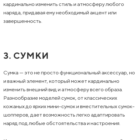
кардинально изменить стиль и атмосферу любого
наряда, придавая ему необходимый акцент или
завершенность.
3. СУМКИ
Сумка — это не просто функциональный аксессуар, но
и важный элемент, который может кардинально
изменить внешний вид и атмосферу всего образа.
Разнообразие моделей сумок, от классических
кожаных до ярких мини-сумок и вместительных сумок-
шопперов, дает возможность легко адаптировать
наряд под любые обстоятельства и настроения.