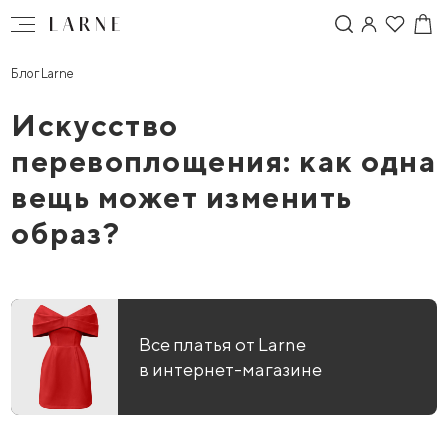
Блог Larne
Искусство
перевоплощения: как одна
вещь может изменить
образ?
Все платья от Larne
в интернет-магазине