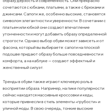
образу дерзость и современность. Они прекрасно
сочетаются с юбками, платьями, а также с брюками и
джинсами. Сапоги же, особенно высокие, становятся
символом элегантности и уверенности. В сочетании с
платьем или юбкой они создают впечатление
утонченности и могут добавить образу определенной
строгости. Однако выбор обуви может зависеть и от
фасона, который вы выбираете: сапоги на плоской
подошве придают образу больше повседневности и
комфорта, а на каблуке — создают эффектный и
женственный силуэт.
Тренды в обуви также играют ключевую роль в
восприятии образа. Например, на пике популярности
сейчас находятся массивные кроссовки и кеды,
которые привнесли в стиль элементы «грубости» и
уличной моды. В свою очередь, тонкие высокие