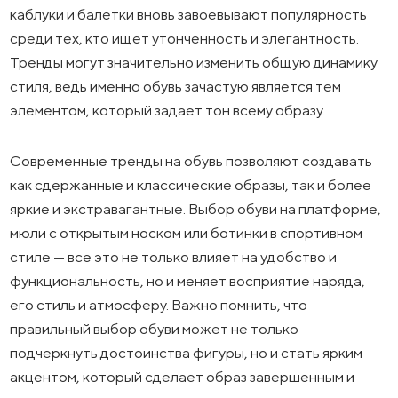
каблуки и балетки вновь завоевывают популярность
среди тех, кто ищет утонченность и элегантность.
Тренды могут значительно изменить общую динамику
стиля, ведь именно обувь зачастую является тем
элементом, который задает тон всему образу.
Современные тренды на обувь позволяют создавать
как сдержанные и классические образы, так и более
яркие и экстравагантные. Выбор обуви на платформе,
мюли с открытым носком или ботинки в спортивном
стиле — все это не только влияет на удобство и
функциональность, но и меняет восприятие наряда,
его стиль и атмосферу. Важно помнить, что
правильный выбор обуви может не только
подчеркнуть достоинства фигуры, но и стать ярким
акцентом, который сделает образ завершенным и