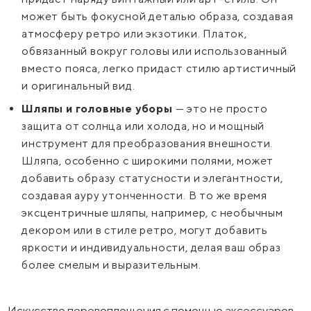
может быть фокусной деталью образа, создавая
атмосферу ретро или экзотики. Платок,
обвязанный вокруг головы или использованный
вместо пояса, легко придаст стилю артистичный
и оригинальный вид.
Шляпы и головные уборы
— это не просто
защита от солнца или холода, но и мощный
инструмент для преобразования внешности.
Шляпа, особенно с широкими полями, может
добавить образу статусности и элегантности,
создавая ауру утонченности. В то же время
эксцентричные шляпы, например, с необычным
декором или в стиле ретро, могут добавить
яркости и индивидуальности, делая ваш образ
более смелым и выразительным.
Искусство перевоплощения с помощью аксессуаров