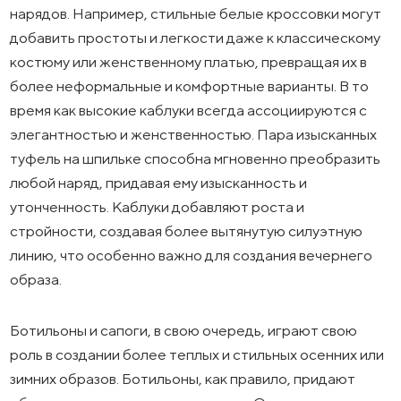
нарядов. Например, стильные белые кроссовки могут
добавить простоты и легкости даже к классическому
костюму или женственному платью, превращая их в
более неформальные и комфортные варианты. В то
время как высокие каблуки всегда ассоциируются с
элегантностью и женственностью. Пара изысканных
туфель на шпильке способна мгновенно преобразить
любой наряд, придавая ему изысканность и
утонченность. Каблуки добавляют роста и
стройности, создавая более вытянутую силуэтную
линию, что особенно важно для создания вечернего
образа.
Ботильоны и сапоги, в свою очередь, играют свою
роль в создании более теплых и стильных осенних или
зимних образов. Ботильоны, как правило, придают