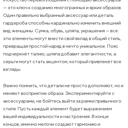
— это ключ к созданию многогранных и ярких образов.
Один правильно выбранный аксессуар или деталь
гардероба способны кардинально изменить внешний
вид женщины. Сумка, обувь, шляпа, украшения — все
эти элементы могут внести свой вклад в общий стиль,
превращая простой наряд в нечто уникальное. Пояс
подчеркнёт талию, шляпа добавит элегантности, а
серьги могут стать акцентом, который привлекёт все
взгляды.
Важно помнить, что детали не просто дополняют, но и
меняют восприятие образа. Экспериментируйте с
аксессуарами, не бойтесь выйти за рамки привычного
стиля. Пусть каждый элемент будет выражением
вашей индивидуальности и настроения. В конце
концов, именно мелочи создают гармонию и