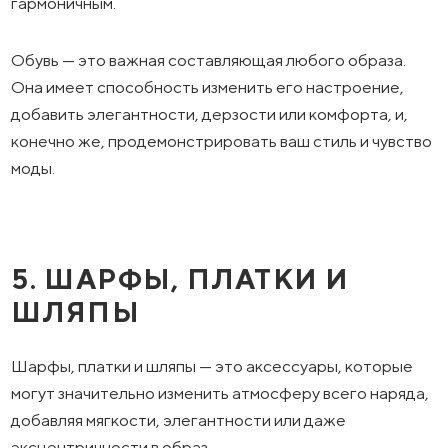
гармоничным.
Обувь — это важная составляющая любого образа.
Она имеет способность изменить его настроение,
добавить элегантности, дерзости или комфорта, и,
конечно же, продемонстрировать ваш стиль и чувство
моды.
5. ШАРФЫ, ПЛАТКИ И
ШЛЯПЫ
Шарфы, платки и шляпы — это аксессуары, которые
могут значительно изменить атмосферу всего наряда,
добавляя мягкости, элегантности или даже
эксцентричности в образ.