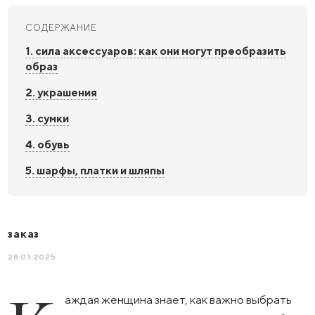
СОДЕРЖАНИЕ
1. сила аксессуаров: как они могут преобразить
образ
2. украшения
3. сумки
4. обувь
5. шарфы, платки и шляпы
заказ
28.03.2025
аждая женщина знает, как важно выбрать