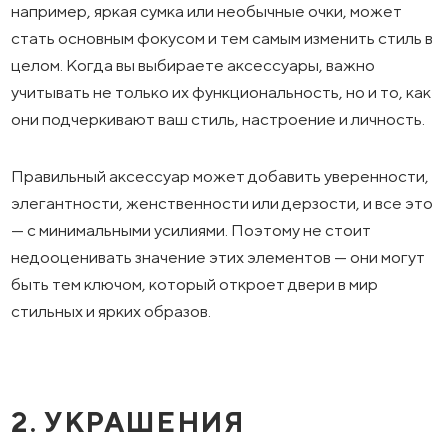
например, яркая сумка или необычные очки, может
стать основным фокусом и тем самым изменить стиль в
целом. Когда вы выбираете аксессуары, важно
учитывать не только их функциональность, но и то, как
они подчеркивают ваш стиль, настроение и личность.
Правильный аксессуар может добавить уверенности,
элегантности, женственности или дерзости, и все это
— с минимальными усилиями. Поэтому не стоит
недооценивать значение этих элементов — они могут
быть тем ключом, который откроет двери в мир
стильных и ярких образов.
2. УКРАШЕНИЯ