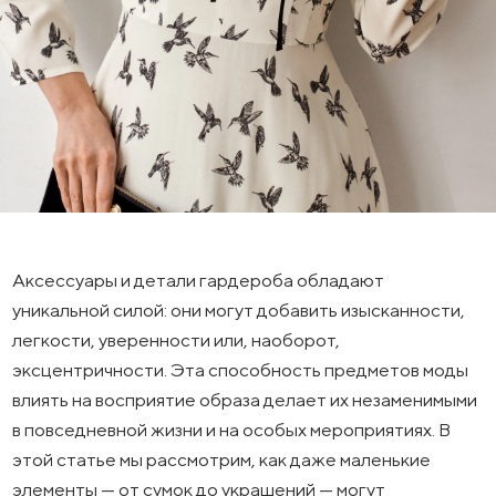
Аксессуары и детали гардероба обладают
уникальной силой: они могут добавить изысканности,
легкости, уверенности или, наоборот,
эксцентричности. Эта способность предметов моды
влиять на восприятие образа делает их незаменимыми
в повседневной жизни и на особых мероприятиях. В
этой статье мы рассмотрим, как даже маленькие
элементы — от сумок до украшений — могут