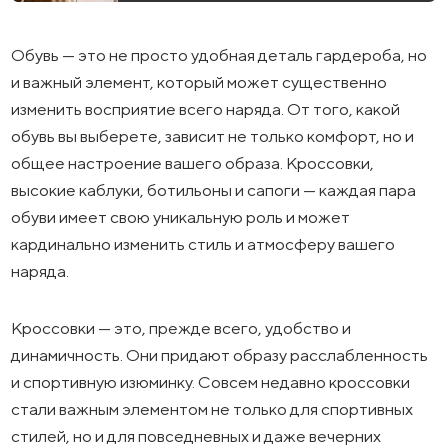
Обувь — это не просто удобная деталь гардероба, но
и важный элемент, который может существенно
изменить восприятие всего наряда. От того, какой
обувь вы выберете, зависит не только комфорт, но и
общее настроение вашего образа. Кроссовки,
высокие каблуки, ботильоны и сапоги — каждая пара
обуви имеет свою уникальную роль и может
кардинально изменить стиль и атмосферу вашего
наряда.
Кроссовки — это, прежде всего, удобство и
динамичность. Они придают образу расслабленность
и спортивную изюминку. Совсем недавно кроссовки
стали важным элементом не только для спортивных
стилей, но и для повседневных и даже вечерних