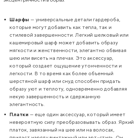
Шарфы
— универсальные детали гардероба,
которые могут добавить как тепла, так и
стилевой завершенности. Легкий шелковый или
кашемировый шарф может добавить образу
мягкости и женственности, элегантно обвивая
шею или висеть на плечах. Это аксессуар,
который создает ощущение утонченности и
легкости. В то время как более объемный
шерстяной шарф или снуд способен придать
образу уют и теплоту, одновременно добавляя
некую завершенность и сдержанную
элегантность.
Платки
— еще один аксессуар, который имеет
невероятную силу преобразовывать образ. Яркий
платок, завязанный на шее или на волосах,
придаст наряду винтажный или арт-стиль. Он