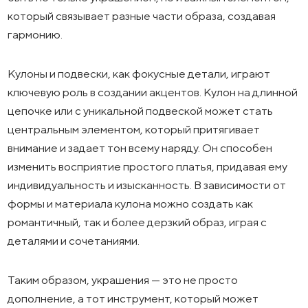
который связывает разные части образа, создавая
гармонию.
Кулоны и подвески, как фокусные детали, играют
ключевую роль в создании акцентов. Кулон на длинной
цепочке или с уникальной подвеской может стать
центральным элементом, который притягивает
внимание и задает тон всему наряду. Он способен
изменить восприятие простого платья, придавая ему
индивидуальность и изысканность. В зависимости от
формы и материала кулона можно создать как
романтичный, так и более дерзкий образ, играя с
деталями и сочетаниями.
Таким образом, украшения — это не просто
дополнение, а тот инструмент, который может