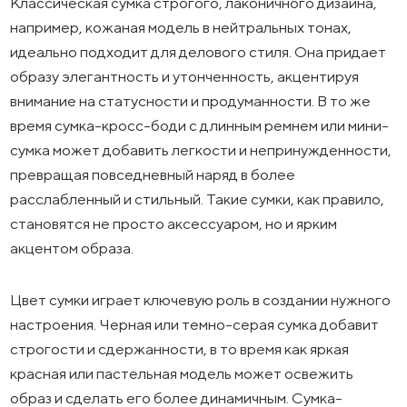
Классическая сумка строгого, лаконичного дизайна,
например, кожаная модель в нейтральных тонах,
идеально подходит для делового стиля. Она придает
образу элегантность и утонченность, акцентируя
внимание на статусности и продуманности. В то же
время сумка-кросс-боди с длинным ремнем или мини-
сумка может добавить легкости и непринужденности,
превращая повседневный наряд в более
расслабленный и стильный. Такие сумки, как правило,
становятся не просто аксессуаром, но и ярким
акцентом образа.
Цвет сумки играет ключевую роль в создании нужного
настроения. Черная или темно-серая сумка добавит
строгости и сдержанности, в то время как яркая
красная или пастельная модель может освежить
образ и сделать его более динамичным. Сумка-