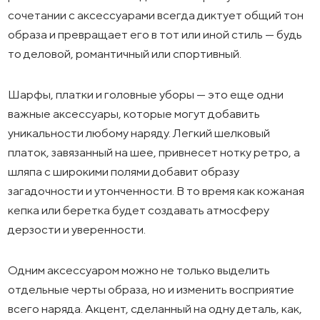
сочетании с аксессуарами всегда диктует общий тон
образа и превращает его в тот или иной стиль — будь
то деловой, романтичный или спортивный.
Шарфы, платки и головные уборы — это еще одни
важные аксессуары, которые могут добавить
уникальности любому наряду. Легкий шелковый
платок, завязанный на шее, привнесет нотку ретро, а
шляпа с широкими полями добавит образу
загадочности и утонченности. В то время как кожаная
кепка или беретка будет создавать атмосферу
дерзости и уверенности.
Одним аксессуаром можно не только выделить
отдельные черты образа, но и изменить восприятие
всего наряда. Акцент, сделанный на одну деталь, как,