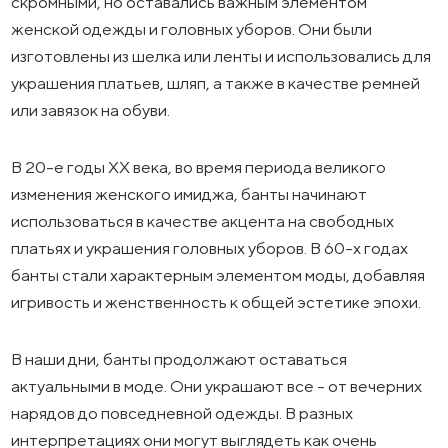
скромными, но оставались важным элементом
женской одежды и головных уборов. Они были
изготовлены из шелка или ленты и использовались для
украшения платьев, шляп, а также в качестве ремней
или завязок на обуви.
В 20-е годы ХХ века, во время периода великого
изменения женского имиджа, банты начинают
использоваться в качестве акцента на свободных
платьях и украшения головных уборов. В 60-х годах
банты стали характерным элементом моды, добавляя
игривость и женственность к общей эстетике эпохи.
В наши дни, банты продолжают оставаться
актуальными в моде. Они украшают все - от вечерних
нарядов до повседневной одежды. В разных
интерпретациях они могут выглядеть как очень