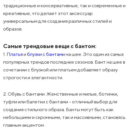
традиционные и консервативные, так и современные и
креативные, что делает этот аксессуар
универсальным для создания различных стилей и
образов.
Самые трендовые вещи с бантом:
1.
Платья
и
блузки с бантами
на шее. Это один из самых
популярных трендов последних сезонов. Бант на шее в
сочетании с блузкой или платьем добавляет образу
строгости и элегантности.
2. Обувь с бантами. Женственные и милые, ботинки,
туфли или балетки с бантами - отличный выбор для
создания стильного образа. Банты могут быть как
небольшими и скромными, так и массивными, становясь
главным акцентом.