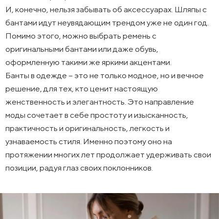
И, конечно, нельзя забывать об аксессуарах. Шляпы с
бантами идут неувядающим трендом уже не один год.
Помимо этого, можно выбрать ремень с
оригинальными бантами или даже обувь,
оформленную такими же яркими акцентами.
Банты в одежде – это не только модное, но и вечное
решение, для тех, кто ценит настоящую
женственность и элегантность. Это направление
моды сочетает в себе простоту и изысканность,
практичность и оригинальность, легкость и
узнаваемость стиля. Именно поэтому оно на
протяжении многих лет продолжает удерживать свои
позиции, радуя глаз своих поклонников.