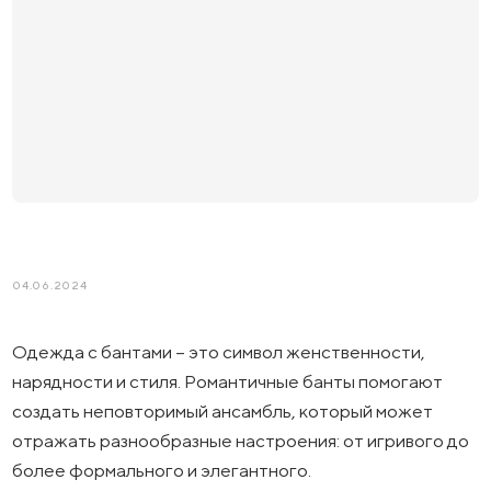
04.06.2024
Одежда с бантами – это символ женственности,
нарядности и стиля. Романтичные банты помогают
создать неповторимый ансамбль, который может
отражать разнообразные настроения: от игривого до
более формального и элегантного.