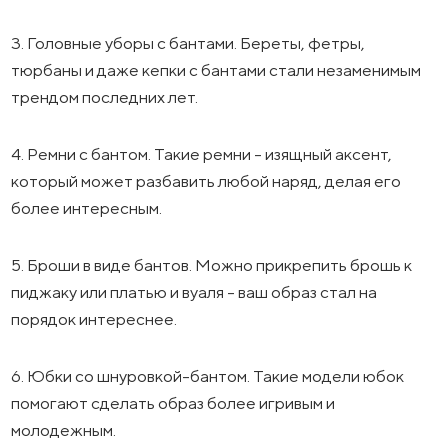
3. Головные уборы с бантами. Береты, фетры,
тюрбаны и даже кепки с бантами стали незаменимым
трендом последних лет.
4. Ремни с бантом. Такие ремни - изящный аксент,
который может разбавить любой наряд, делая его
более интересным.
5. Броши в виде бантов. Можно прикрепить брошь к
пиджаку или платью и вуаля - ваш образ стал на
порядок интереснее.
6. Юбки со шнуровкой-бантом. Такие модели юбок
помогают сделать образ более игривым и
молодежным.