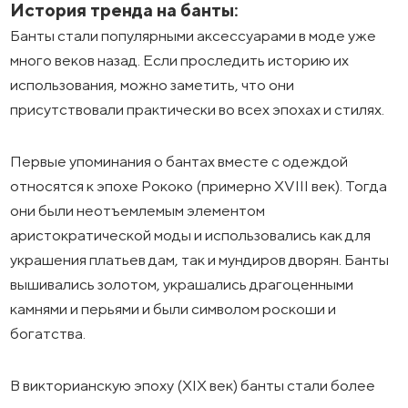
История тренда на банты:
Банты стали популярными аксессуарами в моде уже
много веков назад. Если проследить историю их
использования, можно заметить, что они
присутствовали практически во всех эпохах и стилях.
Первые упоминания о бантах вместе с одеждой
относятся к эпохе Рококо (примерно XVIII век). Тогда
они были неотъемлемым элементом
аристократической моды и использовались как для
украшения платьев дам, так и мундиров дворян. Банты
вышивались золотом, украшались драгоценными
камнями и перьями и были символом роскоши и
богатства.
В викторианскую эпоху (XIX век) банты стали более