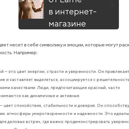
в интернет-
магазине
вет несет в себе символику и эмоции, которые могут рас
ность. Например:
й — это цвет энергии, страсти и уверенности. Он привлекае
ие и заставляет выделяться, ассоциируется с решительност
кими качествами. Люди, предпочитающие красный, часто
нимаются как динамичные и активные.
— цвет спокойствия, стабильности и доверия. Он способств
ию атмосферы умиротворенности и надежности. Это идеал
для деловых встреч, где важно продемонстрировать уверенн