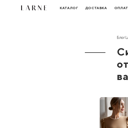
КАТАЛОГ
ДОСТАВКА
ОПЛА
Блог L
С
о
в