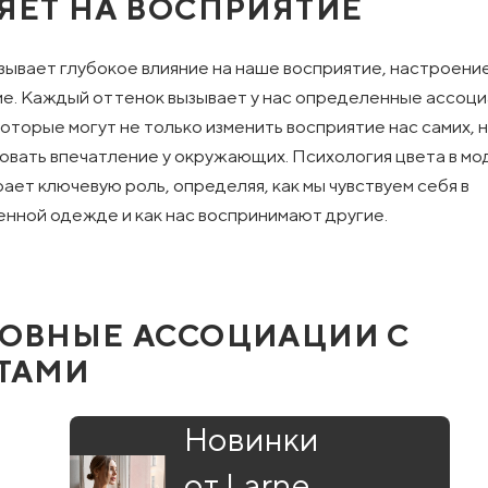
ЯЕТ НА ВОСПРИЯТИЕ
зывает глубокое влияние на наше восприятие, настроени
е. Каждый оттенок вызывает у нас определенные ассоци
которые могут не только изменить восприятие нас самих, н
вать впечатление у окружающих. Психология цвета в мо
рает ключевую роль, определяя, как мы чувствуем себя в
нной одежде и как нас воспринимают другие.
ОВНЫЕ АССОЦИАЦИИ С
ТАМИ
Новинки
от Larne