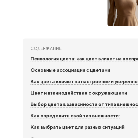
СОДЕРЖАНИЕ
Психология цвета: как цвет влияет на восп
Основные ассоциации с цветами
Как цвета влияют на настроение и уверенн
Цвет и взаимодействие с окружающими
Выбор цвета в зависимости от типа внешно
Как определить свой тип внешности:
Как выбрать цвет для разных ситуаций