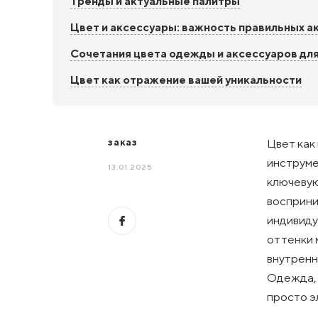
Тренды и актуальные палитры
Цвет и аксессуары: важность правильных а
Сочетания цвета одежды и аксессуаров для
Цвет как отражение вашей уникальности
заказ
Цвет как
инструме
13.01.2025
ключевую
восприни
индивиду
оттенки 
внутренн
Одежда, 
просто э