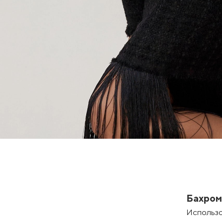
Бахром
Использо