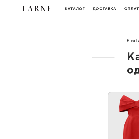
КАТАЛОГ
ДОСТАВКА
ОПЛА
Блог L
К
о