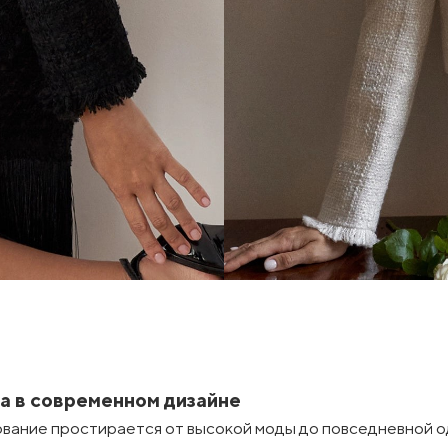
а в современном дизайне
вание простирается от высокой моды до повседневной 