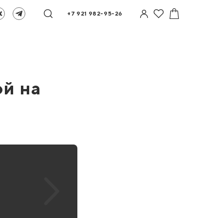
+7 921 982-95-26
ой на