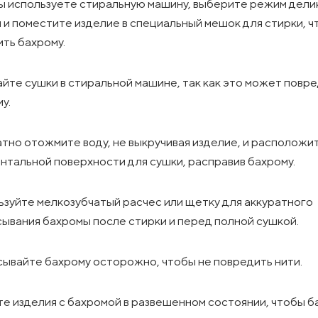
ы используете стиральную машину, выберите режим дели
 и поместите изделие в специальный мешок для стирки, 
ть бахрому.
йте сушки в стиральной машине, так как это может повр
у.
тно отожмите воду, не выкручивая изделие, и расположит
нтальной поверхности для сушки, расправив бахрому.
зуйте мелкозубчатый расчес или щетку для аккуратного
ывания бахромы после стирки и перед полной сушкой.
ывайте бахрому осторожно, чтобы не повредить нити.
е изделия с бахромой в развешенном состоянии, чтобы 