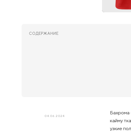
СОДЕРЖАНИЕ
Бахрома 
04.06.2024
кайму тк
узкие по