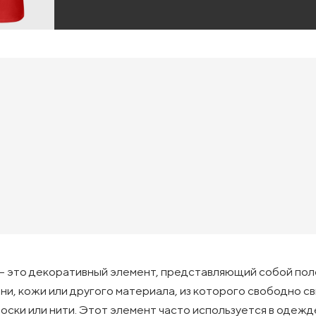
– это декоративный элемент, представляющий собой пол
ани, кожи или другого материала, из которого свободно с
лоски или нити. Этот элемент часто используется в одежд