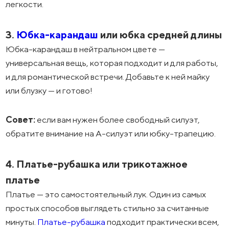
легкости.
3.
Юбка-карандаш
или юбка средней длины
Юбка-карандаш в нейтральном цвете —
универсальная вещь, которая подходит и для работы,
и для романтической встречи. Добавьте к ней майку
или блузку — и готово!
Совет:
если вам нужен более свободный силуэт,
обратите внимание на А-силуэт или юбку-трапецию.
4. Платье-рубашка или трикотажное
платье
Платье — это самостоятельный лук. Один из самых
простых способов выглядеть стильно за считанные
минуты.
Платье-рубашка
подходит практически всем,