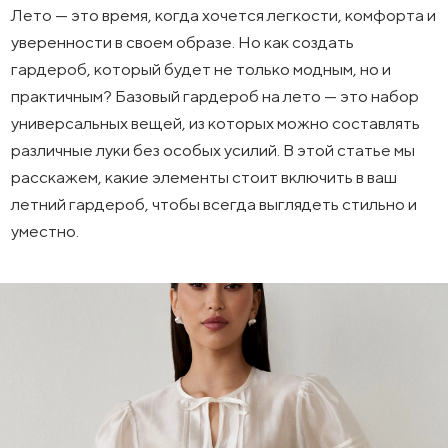
Лето — это время, когда хочется легкости, комфорта и
уверенности в своем образе. Но как создать
гардероб, который будет не только модным, но и
практичным? Базовый гардероб на лето — это набор
универсальных вещей, из которых можно составлять
различные луки без особых усилий. В этой статье мы
расскажем, какие элементы стоит включить в ваш
летний гардероб, чтобы всегда выглядеть стильно и
уместно.