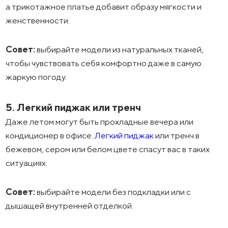
а трикотажное платье добавит образу мягкости и
женственности.
Совет:
выбирайте модели из натуральных тканей,
чтобы чувствовать себя комфортно даже в самую
жаркую погоду.
5. Легкий пиджак или тренч
Даже летом могут быть прохладные вечера или
кондиционер в офисе.
Легкий пиджак
или тренч в
бежевом, сером или белом цвете спасут вас в таких
ситуациях.
Совет:
выбирайте модели без подкладки или с
дышащей внутренней отделкой.