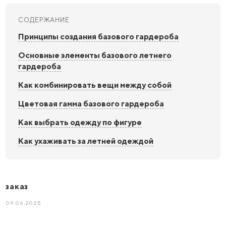
СОДЕРЖАНИЕ
Принципы создания базового гардероба
Основные элементы базового летнего
гардероба
Как комбинировать вещи между собой
Цветовая гамма базового гардероба
Как выбрать одежду по фигуре
Как ухаживать за летней одеждой
заказ
09.06.2025