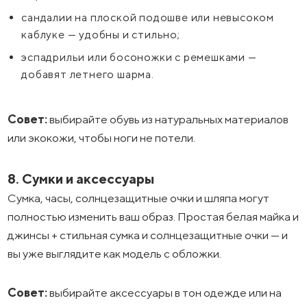
сандалии на плоской подошве или невысоком
каблуке — удобны и стильно;
эспадрильи или босоножки с ремешками —
добавят летнего шарма.
Совет:
выбирайте обувь из натуральных материалов
или экокожи, чтобы ноги не потели.
8. Сумки и аксессуары
Сумка, часы, солнцезащитные очки и шляпа могут
полностью изменить ваш образ. Простая белая майка и
джинсы + стильная сумка и солнцезащитные очки — и
вы уже выглядите как модель с обложки.
Совет:
выбирайте аксессуары в тон одежде или на