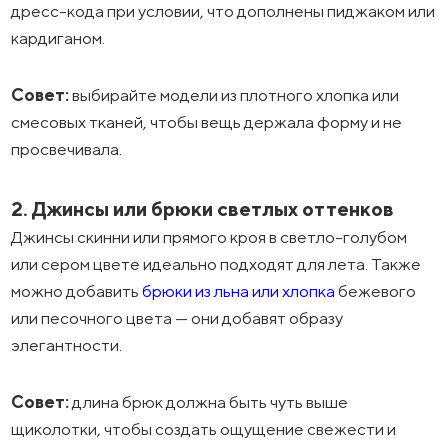
дресс-кода при условии, что дополнены пиджаком или
кардиганом.
Совет:
выбирайте модели из плотного хлопка или
смесовых тканей, чтобы вещь держала форму и не
просвечивала.
2. Джинсы или брюки светлых оттенков
Джинсы скинни или прямого кроя в светло-голубом
или сером цвете идеально подходят для лета. Также
можно добавить
брюки из льна или хлопка
бежевого
или песочного цвета — они добавят образу
элегантности.
Совет:
длина брюк должна быть чуть выше
щиколотки, чтобы создать ощущение свежести и