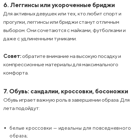
6. Леггинсы или укороченные бриджи
Для активных девушек или тех, кто любит спорт и
прогулки, леггинсы или бриджи станут отличным
выбором. Они сочетаются с майками, футболками и
даже с удлиненными туниками.
Совет:
обратите внимание на высокую посадку и
компрессионные материалы для максимального
комфорта.
7. Обувь: сандалии, кроссовки, босоножки
Обувь играет важную роль в завершении образа. Для
лета подойдут:
белые кроссовки — идеальны для повседневного
образа;