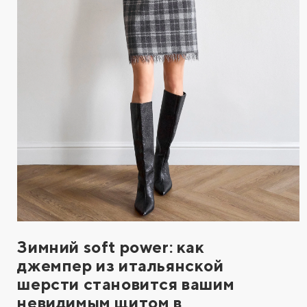
Зимний soft power: как
джемпер из итальянской
шерсти становится вашим
невидимым щитом в