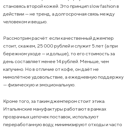
становясь второй кожей. Это принцип slow fashion в
действии — не тренд, а долгосрочная связь между
человеком и вещью.
Рассмотрим расчёт: если качественный джемпер
стоит, скажем, 25 000 рублей и служит 5 лет (а при
бережном уходе — и дольше), то его стоимость за
день составляет менее 14 рублей. Меньше, чем
капучино. Но в отличие от кофе, он даёт не
мимолётное удовольствие, а ежедневную поддержку
— физическую и эмоциональную.
Кроме того, за таким джемпером стоит этика.
Итальянские мануфактуры работают в рамках
прозрачных цепочек поставок, используют
переработанную воду, минимизируют отходы и часто