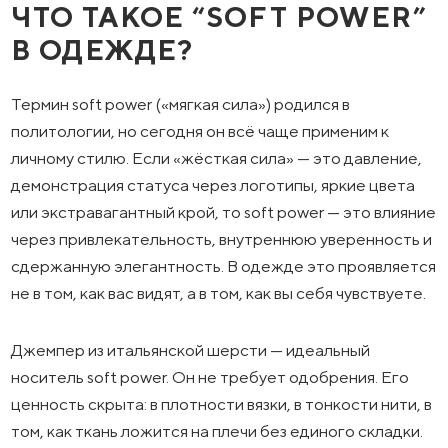
ЧТО ТАКОЕ “SOFT POWER”
В ОДЕЖДЕ?
Термин soft power («мягкая сила») родился в
политологии, но сегодня он всё чаще применим к
личному стилю. Если «жёсткая сила» — это давление,
демонстрация статуса через логотипы, яркие цвета
или экстравагантный крой, то soft power — это влияние
через привлекательность, внутреннюю уверенность и
сдержанную элегантность. В одежде это проявляется
не в том, как вас видят, а в том, как вы себя чувствуете.
Джемпер из итальянской шерсти — идеальный
носитель soft power. Он не требует одобрения. Его
ценность скрыта: в плотности вязки, в тонкости нити, в
том, как ткань ложится на плечи без единого складки.