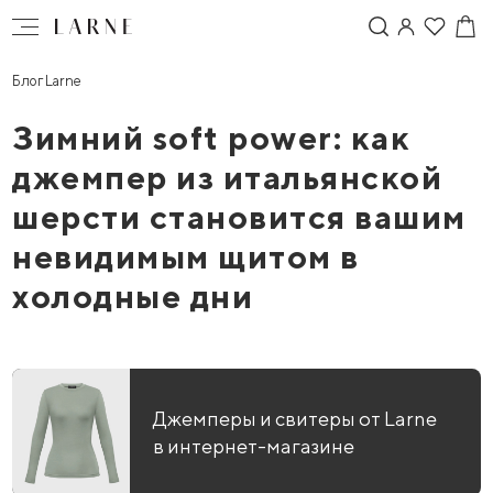
Блог Larne
Зимний soft power: как
джемпер из итальянской
шерсти становится вашим
невидимым щитом в
холодные дни
Джемперы и свитеры от Larne
в интернет-магазине