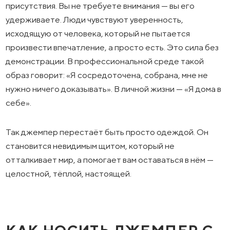
присутствия. Вы не требуете внимания — вы его
удерживаете. Люди чувствуют уверенность,
исходящую от человека, который не пытается
произвести впечатление, а просто есть. Это сила без
демонстрации. В профессиональной среде такой
образ говорит: «Я сосредоточена, собрана, мне не
нужно ничего доказывать». В личной жизни — «Я дома в
себе».
Так джемпер перестаёт быть просто одеждой. Он
становится невидимым щитом, который не
отталкивает мир, а помогает вам оставаться в нём —
целостной, тёплой, настоящей.