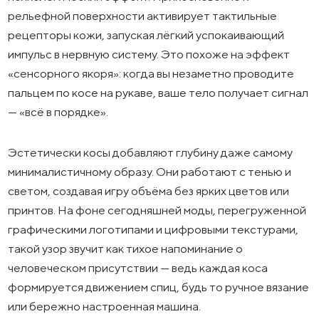
рельефной поверхности активирует тактильные
рецепторы кожи, запуская лёгкий успокаивающий
импульс в нервную систему. Это похоже на эффект
«сенсорного якоря»: когда вы незаметно проводите
пальцем по косе на рукаве, ваше тело получает сигнал
— «всё в порядке».
Эстетически косы добавляют глубину даже самому
минималистичному образу. Они работают с тенью и
светом, создавая игру объёма без ярких цветов или
принтов. На фоне сегодняшней моды, перегруженной
графическими логотипами и цифровыми текстурами,
такой узор звучит как тихое напоминание о
человеческом присутствии — ведь каждая коса
формируется движением спиц, будь то ручное вязание
или бережно настроенная машина.