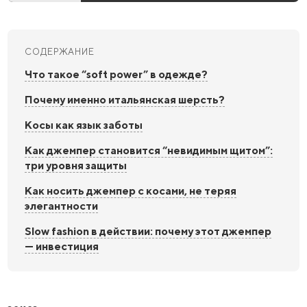
СОДЕРЖАНИЕ
Что такое “soft power” в одежде?
Почему именно итальянская шерсть?
Косы как язык заботы
Как джемпер становится “невидимым щитом”:
три уровня защиты
Как носить джемпер с косами, не теряя
элегантности
Slow fashion в действии: почему этот джемпер
— инвестиция