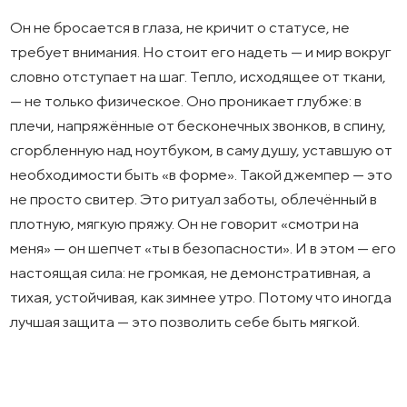
Он не бросается в глаза, не кричит о статусе, не
требует внимания. Но стоит его надеть — и мир вокруг
словно отступает на шаг. Тепло, исходящее от ткани,
— не только физическое. Оно проникает глубже: в
плечи, напряжённые от бесконечных звонков, в спину,
сгорбленную над ноутбуком, в саму душу, уставшую от
необходимости быть «в форме». Такой джемпер — это
не просто свитер. Это ритуал заботы, облечённый в
плотную, мягкую пряжу. Он не говорит «смотри на
меня» — он шепчет «ты в безопасности». И в этом — его
настоящая сила: не громкая, не демонстративная, а
тихая, устойчивая, как зимнее утро. Потому что иногда
лучшая защита — это позволить себе быть мягкой.