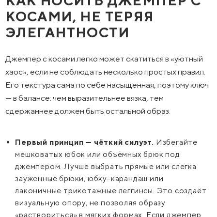
КАК НОСИТЬ ДЖЕМПЕР С
КОСАМИ, НЕ ТЕРЯЯ
ЭЛЕГАНТНОСТИ
Джемпер с косами легко может скатиться в «уютный
хаос», если не соблюдать несколько простых правил.
Его текстура сама по себе насыщенная, поэтому ключ
— в балансе: чем выразительнее вязка, тем
сдержаннее должен быть остальной образ.
Первый принцип — чёткий силуэт.
Избегайте
мешковатых юбок или объёмных брюк под
джемпером. Лучше выбрать прямые или слегка
зауженные брюки, юбку-карандаш или
лаконичные трикотажные леггинсы. Это создаёт
визуальную опору, не позволяя образу
«раствориться» в мягких формах. Если джемпер