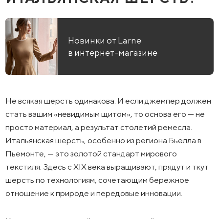
Новинки от Larne
в интернет-магазине
Не всякая шерсть одинакова. И если джемпер должен
стать вашим «невидимым щитом», то основа его — не
просто материал, а результат столетий ремесла.
Итальянская шерсть, особенно из региона Бьелла в
Пьемонте, — это золотой стандарт мирового
текстиля. Здесь с XIX века выращивают, прядут и ткут
шерсть по технологиям, сочетающим бережное
отношение к природе и передовые инновации.