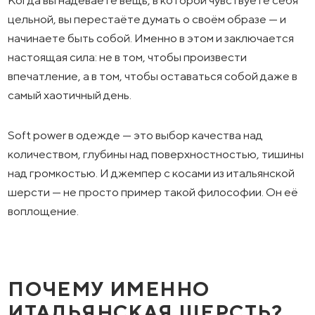
цельной, вы перестаёте думать о своём образе — и
начинаете быть собой. Именно в этом и заключается
настоящая сила: не в том, чтобы произвести
впечатление, а в том, чтобы оставаться собой даже в
самый хаотичный день.
Soft power в одежде — это выбор качества над
количеством, глубины над поверхностностью, тишины
над громкостью. И джемпер с косами из итальянской
шерсти — не просто пример такой философии. Он её
воплощение.
ПОЧЕМУ ИМЕННО
ИТАЛЬЯНСКАЯ ШЕРСТЬ?