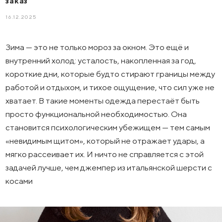
заказ
16.12.2025
Зима — это не только мороз за окном. Это ещё и
внутренний холод: усталость, накопленная за год,
короткие дни, которые будто стирают границы между
работой и отдыхом, и тихое ощущение, что сил уже не
хватает. В такие моменты одежда перестаёт быть
просто функциональной необходимостью. Она
становится психологическим убежищем — тем самым
«невидимым щитом», который не отражает удары, а
мягко рассеивает их. И ничто не справляется с этой
задачей лучше, чем джемпер из итальянской шерсти с
косами