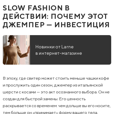
SLOW FASHION В
ДЕЙСТВИИ: ПОЧЕМУ ЭТОТ
ДЖЕМПЕР — ИНВЕСТИЦИЯ
Новинки от Larne
в интернет-магазине
В эпоху, где свитер может стоить меньше чашки кофе
и прослужить один сезон, джемпер из итальянской
шерсти с косами — это акт осознанного выбора. Он не
создан для быстрой замены. Его ценность
раскрывается со временем: чем дольше вы его носите,
тем больше он «принимает» форму вашего тела,