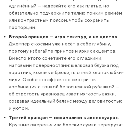
удлинённый — надевайте его как платье, но
обязательно подчеркните талию тонким ремнём
или контрастным поясом, чтобы сохранить
пропорции.
Второй принцип — игра текстур, а не цветов.
Джемпер с косами уже несёт в себе глубину,
поэтому избегайте принтов и ярких акцентов.
Вместо этого сочетайте его с гладкими,
матовыми поверхностями: шелковая блузка под
воротник, кожаные брюки, плотный хлопок юбки-
миди. Особенно эффектно смотрится
комбинация с тонкой белоснежной рубашкой —
её строгость уравновешивает мягкость вязки,
создавая идеальный баланс между деловитостью
и уютом.
Третий принцип — минимализм в аксессуарах.
Крупные ожерелья или броские сумки перегрузят