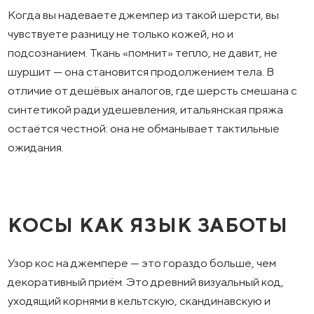
Когда вы надеваете джемпер из такой шерсти, вы
чувствуете разницу не только кожей, но и
подсознанием. Ткань «помнит» тепло, не давит, не
шуршит — она становится продолжением тела. В
отличие от дешёвых аналогов, где шерсть смешана с
синтетикой ради удешевления, итальянская пряжа
остаётся честной: она не обманывает тактильные
ожидания.
КОСЫ КАК ЯЗЫК ЗАБОТЫ
Узор кос на джемпере — это гораздо больше, чем
декоративный приём. Это древний визуальный код,
уходящий корнями в кельтскую, скандинавскую и