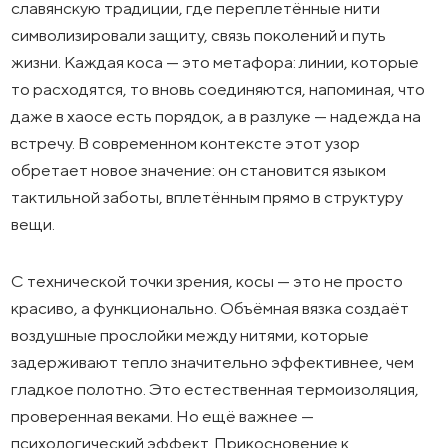
славянскую традиции, где переплетённые нити
символизировали защиту, связь поколений и путь
жизни. Каждая коса — это метафора: линии, которые
то расходятся, то вновь соединяются, напоминая, что
даже в хаосе есть порядок, а в разлуке — надежда на
встречу. В современном контексте этот узор
обретает новое значение: он становится языком
тактильной заботы, вплетённым прямо в структуру
вещи.
С технической точки зрения, косы — это не просто
красиво, а функционально. Объёмная вязка создаёт
воздушные прослойки между нитями, которые
задерживают тепло значительно эффективнее, чем
гладкое полотно. Это естественная термоизоляция,
проверенная веками. Но ещё важнее —
психологический эффект. Прикосновение к