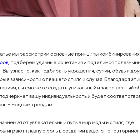
татье мы рассмотрим основные принципы комбинирования
ров,
подберем удачные сочетания и поделимся полезным
. Вы узнаете, как подбирать украшения, сумки, обувь и др
ры в зависимости от вашего стиля и случая. Благодаря эт
ациям, вы сможете создать уникальный и завершенный об
подчеркнет вашу индивидуальность и будет соответство
нным модным трендам.
начнем этот увлекательный путь в мир моды и стиля, где
ры играют главную роль в создании вашего неповторимог