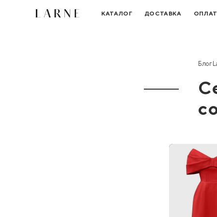
КАТАЛОГ
ДОСТАВКА
ОПЛА
Блог L
С
с