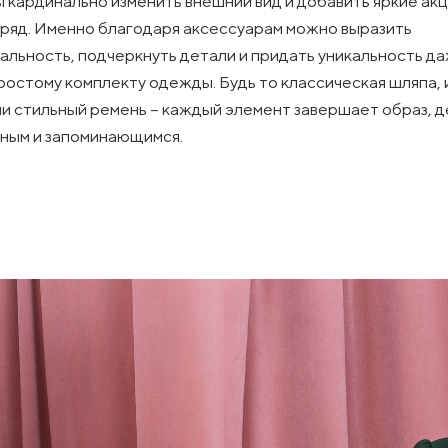
 кардинально изменить внешний вид и добавить яркие ак
ряд. Именно благодаря аксессуарам можно выразить
альность, подчеркнуть детали и придать уникальность д
ростому комплекту одежды. Будь то классическая шляпа,
ли стильный ремень – каждый элемент завершает образ, д
ным и запоминающимся.