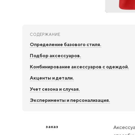
СОДЕРЖАНИЕ
Определение базового стиля.
Подбор аксессуаров.
Комбинирование аксессуаров с одеждой.
Акценты и детали.
Учет сезона и случая.
Эксперименты и персонализация.
заказ
Аксессуа