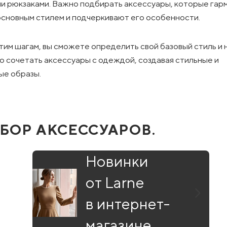
и рюкзаками. Важно подбирать аксессуары, которые га
основным стилем и подчеркивают его особенности.
тим шагам, вы сможете определить свой базовый стиль и 
о сочетать аксессуары с одеждой, создавая стильные и
ые образы.
БОР АКСЕССУАРОВ.
Новинки
от Larne
в интернет-
магазине