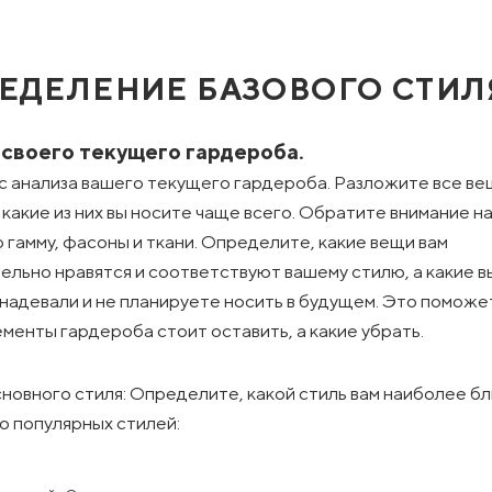
ЕДЕЛЕНИЕ БАЗОВОГО СТИЛ
 своего текущего гардероба.
с анализа вашего текущего гардероба. Разложите все ве
 какие из них вы носите чаще всего. Обратите внимание н
 гамму, фасоны и ткани. Определите, какие вещи вам
ельно нравятся и соответствуют вашему стилю, а какие в
 надевали и не планируете носить в будущем. Это поможе
ементы гардероба стоит оставить, а какие убрать.
новного стиля: Определите, какой стиль вам наиболее бл
о популярных стилей: