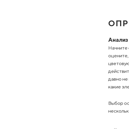
ОПР
Анализ
Начните 
оцените,
цветовую
действит
давно не
какие эл
Выбор ос
нескольк