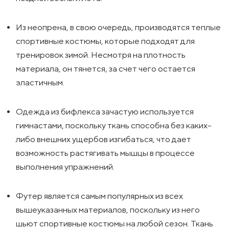
Из неопрена, в свою очередь, производятся теплые
спортивные костюмы, которые подходят для
тренировок зимой. Несмотря на плотность
материала, он тянется, за счет чего остается
эластичным.
Одежда из бифлекса зачастую используется
гимнастами, поскольку ткань способна без каких-
либо внешних ущербов изгибаться, что дает
возможность растягивать мышцы в процессе
выполнения упражнений.
Футер является самым популярных из всех
вышеуказанных материалов, поскольку из него
шьют спортивные костюмы на любой сезон. Ткань