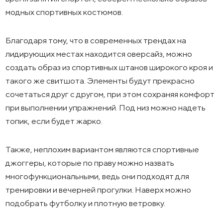
модных спортивных костюмов.
Благодаря тому, что в современных трендах на
лидирующих местах находится оверсайз, можно
создать образ из спортивных штанов широкого кроя и
такого же свитшота. Элементы будут прекрасно
сочетаться друг с другом, при этом сохраняя комфорт
при выполнении упражнений. Под низ можно надеть
топик, если будет жарко.
Также, неплохим вариантом являются спортивные
джоггеры, которые по праву можно назвать
многофункциональными, ведь они подходят для
тренировки и вечерней прогулки. Наверх можно
подобрать футболку и плотную ветровку.