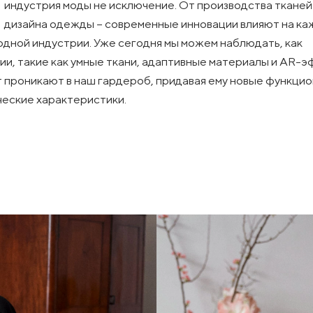
индустрия моды не исключение. От производства тканей
дизайна одежды – современные инновации влияют на ка
одной индустрии. Уже сегодня мы можем наблюдать, как
ии, такие как умные ткани, адаптивные материалы и AR-
 проникают в наш гардероб, придавая ему новые функци
ческие характеристики.