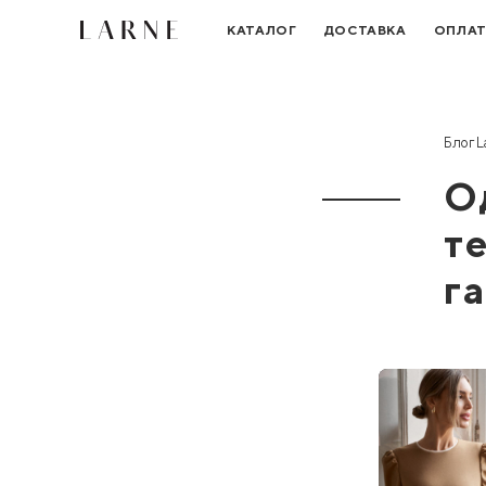
КАТАЛОГ
ДОСТАВКА
ОПЛА
Блог L
О
т
г