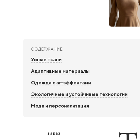
СОДЕРЖАНИЕ
Умные ткани
Адаптивные материалы
Одежда с ar-эффектами
Экологичные и устойчивые технологии
Мода и персонализация
заказ