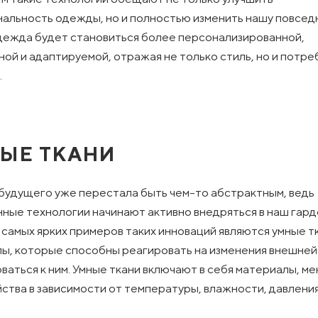
альность одежды, но и полностью изменить нашу повсе
дежда будет становиться более персонализированной,
ной и адаптируемой, отражая не только стиль, но и потр
.
ЫЕ ТКАНИ
удущего уже перестала быть чем-то абстрактным, ведь
ные технологии начинают активно внедряться в наш гард
 самых ярких примеров таких инноваций являются умные т
ы, которые способны реагировать на изменения внешней
ваться к ним. Умные ткани включают в себя материалы, 
йства в зависимости от температуры, влажности, давлени