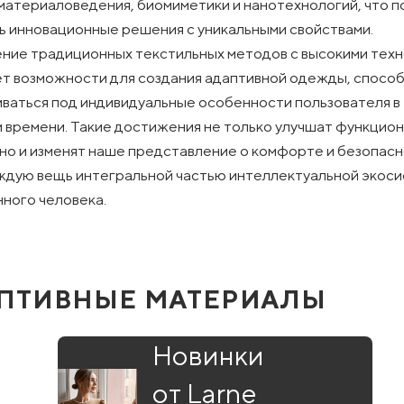
материаловедения, биомиметики и нанотехнологий, что п
ь инновационные решения с уникальными свойствами.
ие традиционных текстильных методов с высокими тех
т возможности для создания адаптивной одежды, способ
ваться под индивидуальные особенности пользователя в
 времени. Такие достижения не только улучшат функцио
но и изменят наше представление о комфорте и безопасн
ждую вещь интегральной частью интеллектуальной экос
ного человека.
ПТИВНЫЕ МАТЕРИАЛЫ
Новинки
от Larne