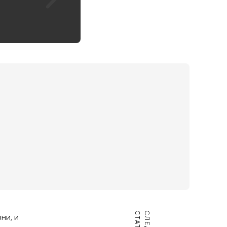
Я
ни, и