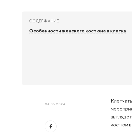
СОДЕРЖАНИЕ
Особенности женского костюма в клетку
Клетчаты
04.06.2024
мероприя
выглядет
костюм в 