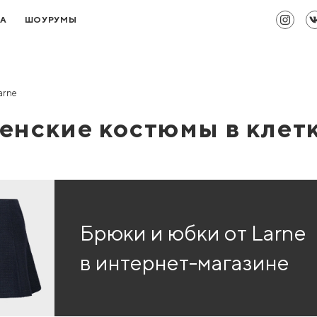
ТА
ШОУРУМЫ
arne
енские костюмы в клет
Брюки и юбки от Larne
в интернет-магазине