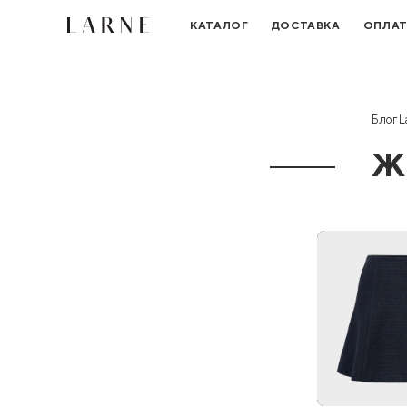
КАТАЛОГ
ДОСТАВКА
ОПЛА
Блог L
Ж