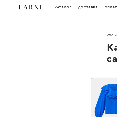
КАТАЛОГ
ДОСТАВКА
ОПЛА
Блог L
К
с