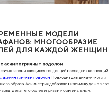
РЕМЕННЫЕ МОДЕЛИ
АФАНОВ: МНОГООБРАЗИЕ
ЛЕЙ ДЛЯ КАЖДОЙ ЖЕНЩИ
и с асимметричным подолом
 самых запоминающихся тенденций последних коллекций
с асимметричным подолом.
Подходит для динамичного и
ного образа. Асимметрия добавляет изюминку даже в са
наряд, делая его более игривым и оригинальным.