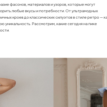
азие фасонов, материалов и узоров, которые могут
орить любые вкусы и потребности. От ультрамодных
ичных кроев до классических силуэтов в стиле ретро — 
ою уникальность. Рассмотрим, какие сегодня на пике
ости.