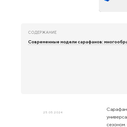
СОДЕРЖАНИЕ
Современные модели сарафанов: многообр
Сарафан 
25.05.2024
универса
сезоном.