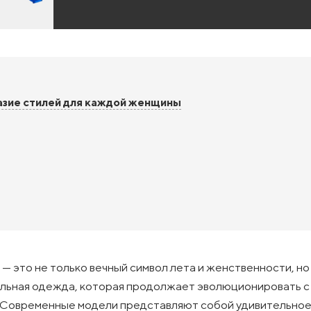
азие стилей для каждой женщины
— это не только вечный символ лета и женственности, но
льная одежда, которая продолжает эволюционировать 
 Современные модели представляют собой удивительно