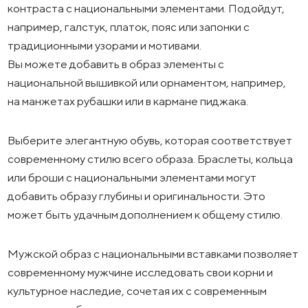
контраста с национальными элементами. Подойдут,
например, галстук, платок, пояс или запонки с
традиционными узорами и мотивами.
Вы можете добавить в образ элементы с
национальной вышивкой или орнаментом, например,
на манжетах рубашки или в кармане пиджака.
Выберите элегантную обувь, которая соответствует
современному стилю всего образа. Браслеты, кольца
или броши с национальными элементами могут
добавить образу глубины и оригинальности. Это
может быть удачным дополнением к общему стилю.
Мужской образ с национальными вставками позволяет
современному мужчине исследовать свои корни и
культурное наследие, сочетая их с современным