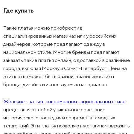
Где купить
Такие платья можно приобрести в
специализированных магазинах или у российских
дизайнеров, которые предлагают одежду в
национальном стиле. Многие бренды предлагают
заказать такие платья онлайн, с доставкой в различные
города, включая Москву и Санкт-Петербург. Цена на
эти платья может быть разной, в зависимости от
бренда, дизайна и используемых материалов.
Женские платья в современном национальном стиле
представляют собой уникальное сочетание
исторического наследия и современных модных
тенденций. Эти платья позволяют женщинам выразить
свою любовь к национальной культуре, оставаясь при