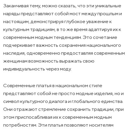
Заканчивая тему, можно сказать, что эти уникальные
наряды представляют собой мост между прошлым и
настоящим, демонстрируя глубокое уважение к
культурным традициям, в то же время адаптируя их к
современным модным тенденциям. Это сочетание
подчеркивает важность сохранения национального
наследия, одновременно предоставляя современным
женщинам возможность выражать свою
индивидуальность через моду.
Современные платья в национальном стиле
представляют собой не просто модные изделия, но и
символ культурного диалога и глобального единства.
Они отражают стремление сохранить традиции, при
этом приспосабливая их к современным модным
потребностям. Эти платья позволяют носителям