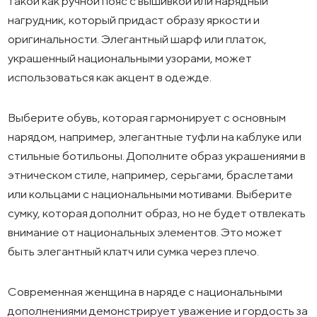
такой как ручной пояс с вышивкой или нарядный
нагрудник, который придаст образу яркости и
оригинальности. Элегантный шарф или платок,
украшенный национальными узорами, может
использоваться как акцент в одежде.
Выберите обувь, которая гармонирует с основным
нарядом, например, элегантные туфли на каблуке или
стильные ботильоны. Дополните образ украшениями в
этническом стиле, например, серьгами, браслетами
или кольцами с национальными мотивами. Выберите
сумку, которая дополнит образ, но не будет отвлекать
внимание от национальных элементов. Это может
быть элегантный клатч или сумка через плечо.
Современная женщина в наряде с национальными
дополнениями демонстрирует уважение и гордость за