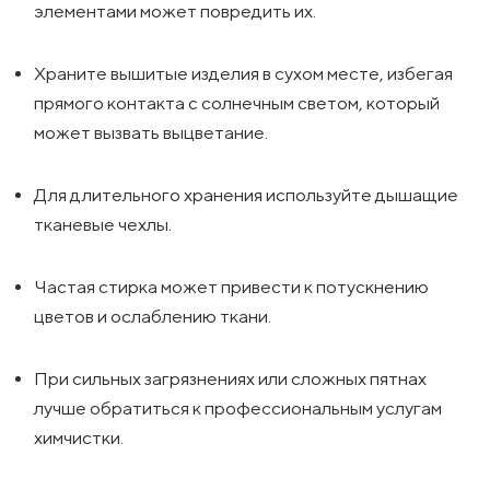
элементами может повредить их.
Храните вышитые изделия в сухом месте, избегая
прямого контакта с солнечным светом, который
может вызвать выцветание.
Для длительного хранения используйте дышащие
тканевые чехлы.
Частая стирка может привести к потускнению
цветов и ослаблению ткани.
При сильных загрязнениях или сложных пятнах
лучше обратиться к профессиональным услугам
химчистки.