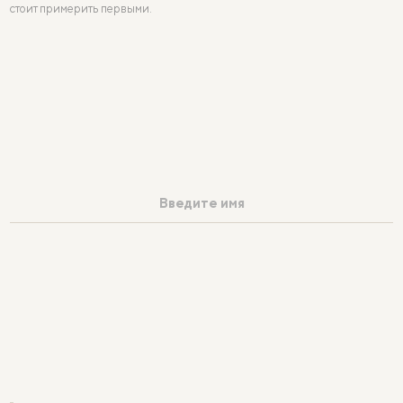
стоит примерить первыми.