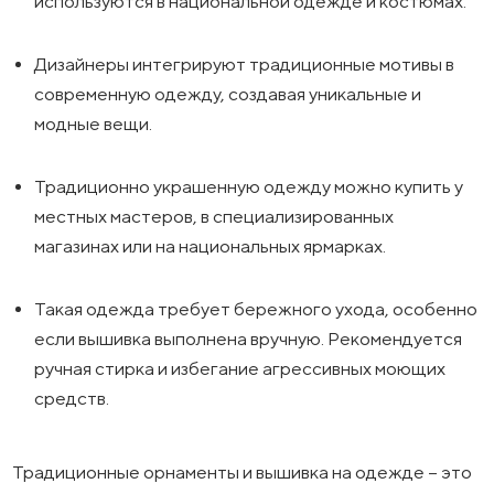
используются в национальной одежде и костюмах.
Дизайнеры интегрируют традиционные мотивы в
современную одежду, создавая уникальные и
модные вещи.
Традиционно украшенную одежду можно купить у
местных мастеров, в специализированных
магазинах или на национальных ярмарках.
Такая одежда требует бережного ухода, особенно
если вышивка выполнена вручную. Рекомендуется
ручная стирка и избегание агрессивных моющих
средств.
Традиционные орнаменты и вышивка на одежде – это