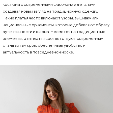
костюма с современными фасонами и деталями,
создавая новый взгляд на традиционную одежду.
Такие платья часто включают узоры, вышивку или
национальные орнаменты, которые добавляют образу
аутентичности и шарма. Несмотря на традиционные
элементы, эти платья соответствуют современным
стандартам кроя, обеспечивая удобство и
актуальность в повседневной носке.