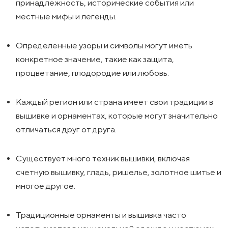
принадлежность, исторические события или
местные мифы и легенды.
Определенные узоры и символы могут иметь
конкретное значение, такие как защита,
процветание, плодородие или любовь.
Каждый регион или страна имеет свои традиции в
вышивке и орнаментах, которые могут значительно
отличаться друг от друга.
Существует много техник вышивки, включая
счетную вышивку, гладь, ришелье, золотное шитье и
многое другое.
Традиционные орнаменты и вышивка часто