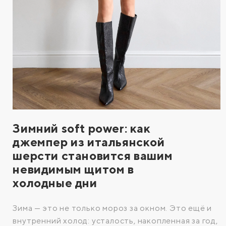
Зимний soft power: как
джемпер из итальянской
шерсти становится вашим
невидимым щитом в
холодные дни
Зима — это не только мороз за окном. Это ещё и
внутренний холод: усталость, накопленная за год,